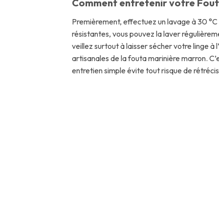
Comment entretenir votre Fout
Premièrement, effectuez un lavage à 30 °C a
résistantes, vous pouvez la laver régulièreme
veillez surtout à laisser sécher votre linge
artisanales de la fouta marinière marron. C’e
entretien simple évite tout risque de rétréc