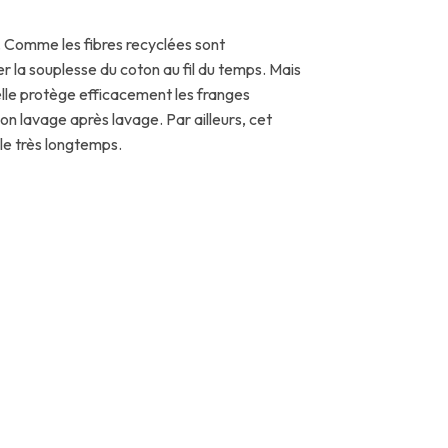
. Comme les fibres recyclées sont
er la souplesse du coton au fil du temps. Mais
relle protège efficacement les franges
ion lavage après lavage. Par ailleurs, cet
ble très longtemps.