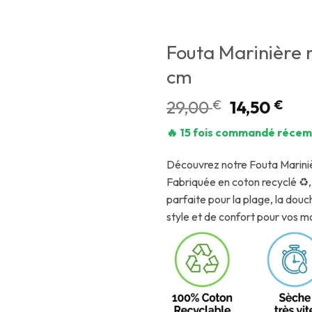
Fouta Marinière 
cm
29,00
€
14,50
€
🔥 15 fois commandé récem
Découvrez notre Fouta Marini
Fabriquée en coton recyclé ♻, 
parfaite pour la plage, la dou
style et de confort pour vos 