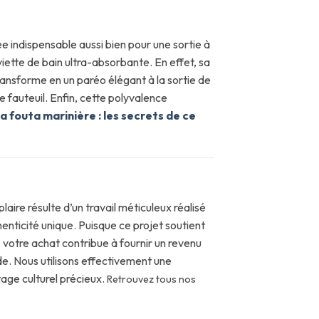
iée indispensable aussi bien pour une sortie à
iette de bain ultra-absorbante. En effet, sa
transforme en un paréo élégant à la sortie de
 fauteuil. Enfin, cette polyvalence
a fouta marinière : les secrets de ce
laire résulte d’un travail méticuleux réalisé
enticité unique. Puisque ce projet soutient
 votre achat contribue à fournir un revenu
e. Nous utilisons effectivement une
age culturel précieux.
Retrouvez tous nos