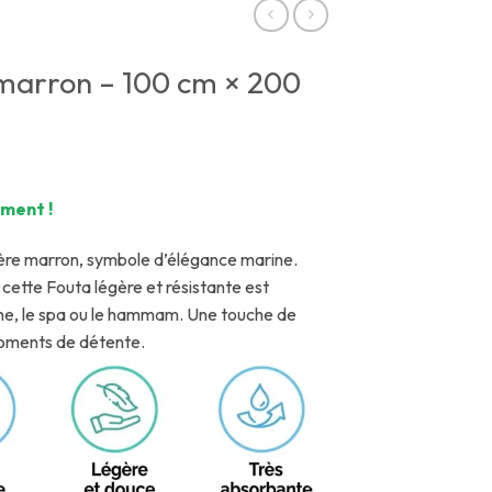
marron – 100 cm × 200
ment !
ère marron, symbole d’élégance marine.
cette Fouta légère et résistante est
che, le spa ou le hammam. Une touche de
moments de détente.