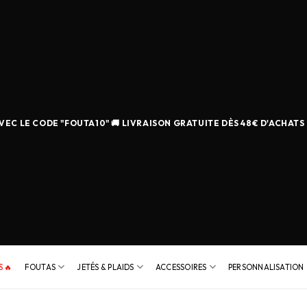
EC LE CODE "FOUTA10" 🚚 LIVRAISON GRATUITE DÈS 48€ D'ACHATS
 🔥
FOUTAS
JETÉS & PLAIDS
ACCESSOIRES
PERSONNALISATION