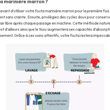
a marinière marron ?
vant d’utiliser votre fouta marinière marron pour la première fois
nt sans crainte. Ensuite, privilégiez des cycles doux pour conserv
 à l’air libre après chaque passage en machine. Cette méthode natu
st d’ailleurs ainsi que le tissu augmentera ses capacités d’absorpt
issement. Grâce à ces soins attentifs, votre fouta restera impecca