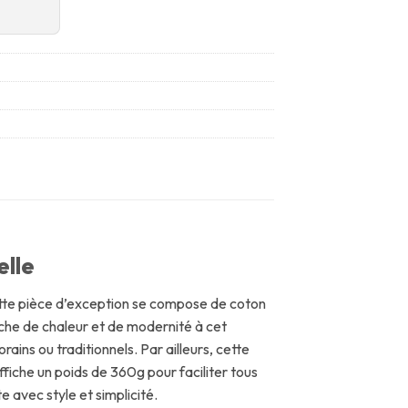
elle
tte pièce d’exception se compose de coton
che de chaleur et de modernité à cet
ains ou traditionnels. Par ailleurs, cette
fiche un poids de 360g pour faciliter tous
avec style et simplicité.