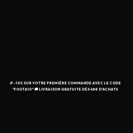
🎉 -10% SUR VOTRE PREMIÈRE COMMANDE AVEC LE CODE
"FOUTA10" 🚚 LIVRAISON GRATUITE DÈS 48€ D'ACHATS