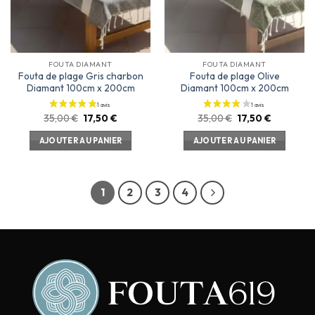
FOUTA DIAMANT
FOUTA DIAMANT
Fouta de plage Gris charbon
Fouta de plage Olive
Diamant 100cm x 200cm
Diamant 100cm x 200cm
35,00
€
17,50
€
35,00
€
17,50
€
AJOUTER AU PANIER
AJOUTER AU PANIER
1
2
3
4