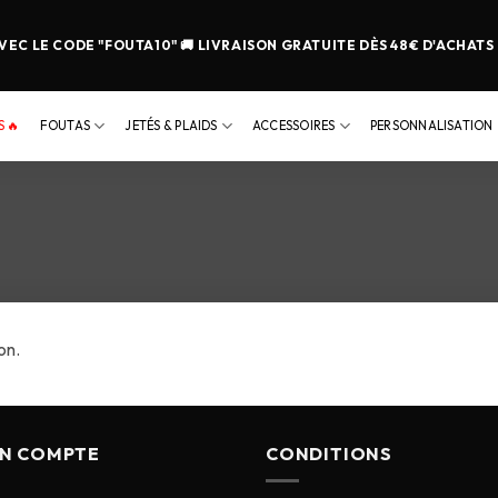
EC LE CODE "FOUTA10" 🚚 LIVRAISON GRATUITE DÈS 48€ D'ACHATS
 🔥
FOUTAS
JETÉS & PLAIDS
ACCESSOIRES
PERSONNALISATION
on.
N COMPTE
CONDITIONS