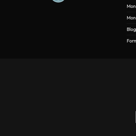
Mon
Mon 
Blog
Form