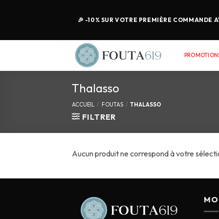
🎉 -10% SUR VOTRE PREMIÈRE COMMANDE AV
PROMOTIONS
Thalasso
ACCUEIL
/
FOUTAS
/
THALASSO
FILTRER
Aucun produit ne correspond à votre sélecti
MO