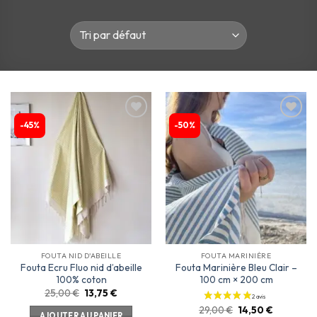
-45%
-50%
Ajouter
Ajouter
à la
à la
liste
liste
d’envies
d’envies
FOUTA NID D'ABEILLE
FOUTA MARINIÈRE
Fouta Ecru Fluo nid d’abeille
Fouta Marinière Bleu Clair –
100% coton
100 cm × 200 cm
25,00
€
13,75
€
29,00
€
14,50
€
AJOUTER AU PANIER