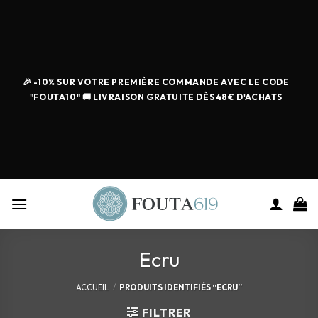
🎉 -10% SUR VOTRE PREMIÈRE COMMANDE AVEC LE CODE
"FOUTA10" 🚚 LIVRAISON GRATUITE DÈS 48€ D'ACHATS
Ecru
ACCUEIL
/
PRODUITS IDENTIFIÉS “ECRU”
FILTRER