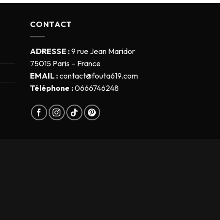
CONTACT
ADRESSE :
9 rue Jean Maridor
75015 Paris – France
EMAIL :
contact@fouta619.com
Téléphone :
0666746248
s