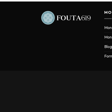
MO
Mon
Mon 
Blog
Form