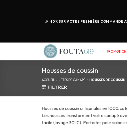
🎉 -10% SUR VOTRE PREMIÈRE COMMANDE AV
PROMOTIONS
Housses de coussin
ACCUEIL
/
JETÉS DE CANAPÉ
/
HOUSSES DE COUSSIN
FILTRER
Housses de coussin artisanales en 100% coto
Les housses transforment votre canapé avec st
facile (lavage 30°C). Parfaites pour salon