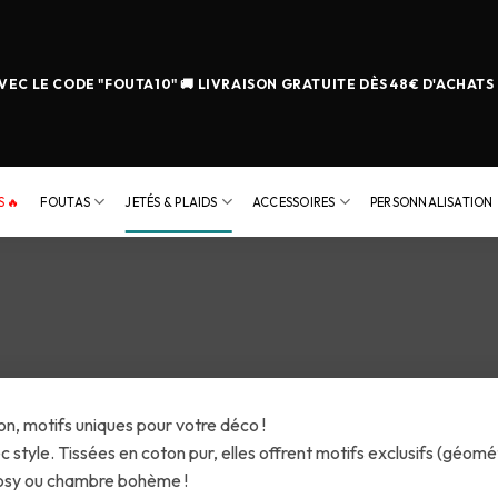
EC LE CODE "FOUTA10" 🚚 LIVRAISON GRATUITE DÈS 48€ D'ACHATS
 🔥
FOUTAS
JETÉS & PLAIDS
ACCESSOIRES
PERSONNALISATION
n, motifs uniques pour votre déco !
yle. Tissées en coton pur, elles offrent motifs exclusifs (géométri
 cosy ou chambre bohème !