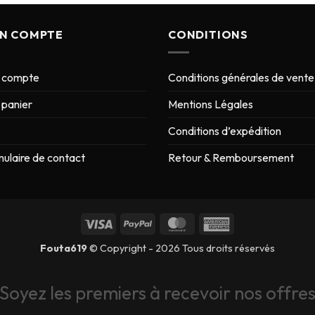
N COMPTE
CONDITIONS
 compte
Conditions générales de vente
panier
Mentions Légales
Conditions d’expédition
ulaire de contact
Retour & Remboursement
Fouta619
© Copyright - 2026 Tous droits réservés
Soyez les premiers à recevoir nos offre