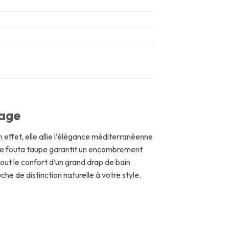
lage
effet, elle allie l’élégance méditerranéenne
tte fouta taupe garantit un encombrement
ut le confort d’un grand drap de bain
he de distinction naturelle à votre style.