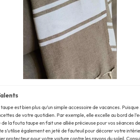
alents
 taupe est bien plus qu’un simple accessoire de vacances. Puisque s
cettes de votre quotidien. Par exemple, elle excelle au bord de l’e
té de la fouta taupe en fait une alliée précieuse pour vos séance
te s’utilise également en jeté de fauteuil pour décorer votre intéri
 protecteur pour votre voiture contre les rayons du soleil. Consult