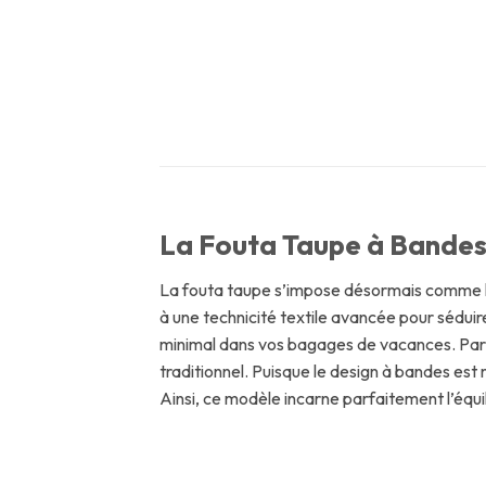
La Fouta Taupe à Bandes 
La fouta taupe s’impose désormais comme la 
à une technicité textile avancée pour sédui
minimal dans vos bagages de vacances. Par a
traditionnel. Puisque le design à bandes est
Ainsi, ce modèle incarne parfaitement l’équi