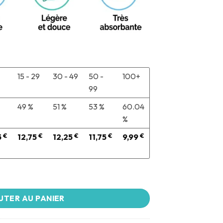
15 - 29
30 - 49
50 -
100+
99
49 %
51 %
53 %
60.04
%
5
€
12,75
€
12,25
€
11,75
€
9,99
€
UTER AU PANIER