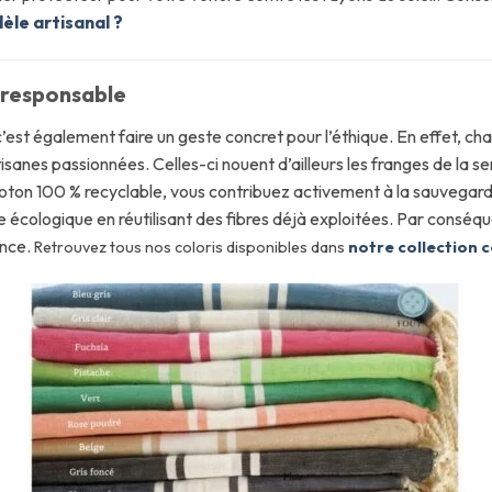
èle artisanal ?
oresponsable
c’est également faire un geste concret pour l’éthique. En effet, c
rtisanes passionnées. Celles-ci nouent d’ailleurs les franges de la s
ton 100 % recyclable, vous contribuez activement à la sauvegarde
e écologique en réutilisant des fibres déjà exploitées. Par conséqu
ance.
Retrouvez tous nos coloris disponibles dans
notre collection 