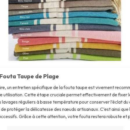
 Fouta Taupe de Plage
re, un entretien spécifique de la fouta taupe est vivement recom
e utilisation. Cette étape cruciale permet effectivement de fixer le
s lavages réguliers à basse température pour conserver l’éclat du c
afin de protéger la délicatesse des nœuds artisanaux. C’est ainsi qu
successifs. Grâce à cette attention, votre fouta restera robuste 