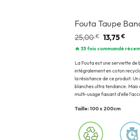
Fouta Taupe Ban
25,00
€
13,75
€
🔥 35 fois commandé récem
La Fouta est une serviette de 
intégralement en coton recycl
la résistance de ce produit. U
blanches ultra tendance. Mais c
multi-usage faisant d’elle l’ac
Taille: 100 x 200cm