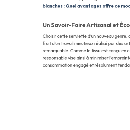
blanches : Quel avantages offre ce mod
Un Savoir-Faire Artisanal et Éc
Choisir cette serviette d’un nouveau genre, 
fruit d’un travail minutieux réalisé par des a
remarquable. Comme le tissu est conçu en co
responsable vise ainsi à minimiser l’empreint
consommation engagé et résolument tend