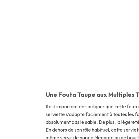
Une Fouta Taupe aux Multiples T
Il est important de souligner que cette fouta
serviette s’adapte facilement à toutes les fa
absolument pas le sable. De plus, la légère
En dehors de son rôle habituel, cette serviet
même servir de nappe élégante ou de bouclier