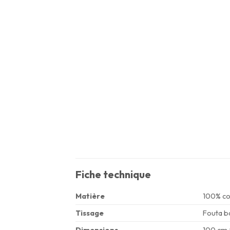
Fiche technique
Matière
100% co
Tissage
Fouta ba