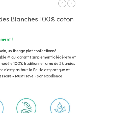
des Blanches 100% coton
ment !
bain, un tissage plat confectionné
able ♻ qui garantit amplement la légèreté et
n modèle 100% traditionnel, orné de 3 bandes
e n’est pas tout! la Fouta est pratique et
cessoire « Must Have » par excellence.