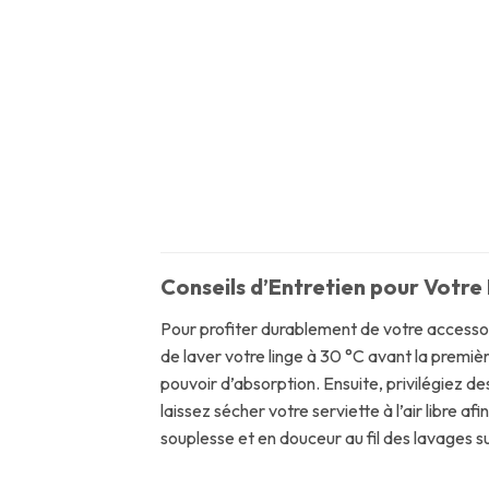
Conseils d’Entretien pour Votre
Pour profiter durablement de votre accessoi
de laver votre linge à 30 °C avant la premièr
pouvoir d’absorption. Ensuite, privilégiez de
laissez sécher votre serviette à l’air libre 
souplesse et en douceur au fil des lavages 