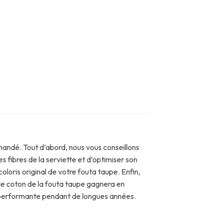
mandé. Tout d’abord, nous vous conseillons
s fibres de la serviette et d’optimiser son
oloris original de votre fouta taupe. Enfin,
e le coton de la fouta taupe gagnera en
et performante pendant de longues années.