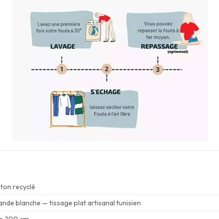
ton recyclé
nde blanche — tissage plat artisanal tunisien