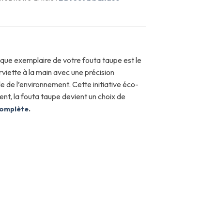
haque exemplaire de votre fouta taupe est le
erviette à la main avec une précision
 de l’environnement. Cette initiative éco-
ent, la fouta taupe devient un choix de
complète
.