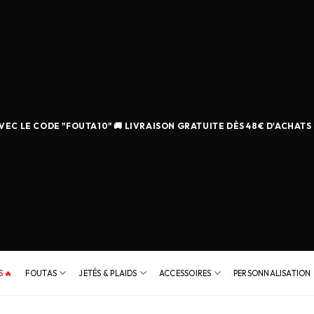
EC LE CODE "FOUTA10" 🚚 LIVRAISON GRATUITE DÈS 48€ D'ACHATS
 🔥
FOUTAS
JETÉS & PLAIDS
ACCESSOIRES
PERSONNALISATION