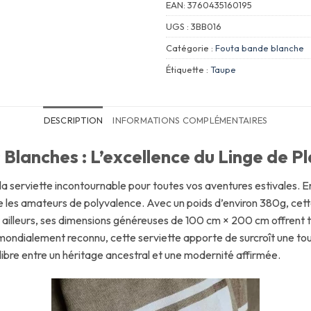
EAN:
3760435160195
UGS :
3BB016
Catégorie :
Fouta bande blanche
Étiquette :
Taupe
DESCRIPTION
INFORMATIONS COMPLÉMENTAIRES
Blanches : L’excellence du Linge de P
serviette incontournable pour toutes vos aventures estivales. En 
re les amateurs de polyvalence. Avec un poids d’environ 380g, ce
illeurs, ses dimensions généreuses de 100 cm × 200 cm offrent to
 mondialement reconnu, cette serviette apporte de surcroît une touc
libre entre un héritage ancestral et une modernité affirmée.