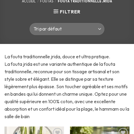
ACCUEIL
/
FOUTAS
/
FOUTA TRADITIONNELLE JRIDA
FILTRER
La fouta traditionnelle jrida, douce et ultra pratique.
La fouta jrida est une variante authentique de la fouta
traditionnelle, reconnue pour son tissage artisanal et son
style sobre et élégant. Elle se distingue par sa texture
légèrement plus épaisse. Son toucher agréable et ses motifs
en bandes qui lui donnent un charme unique. Optez pour une
qualité supérieure en 100% coton, avec une excellente
absorption et un confort idéal pour la plage, le hammam ou la
salle de bain