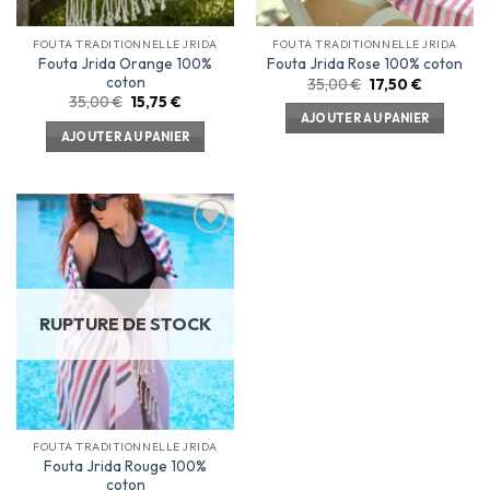
FOUTA TRADITIONNELLE JRIDA
FOUTA TRADITIONNELLE JRIDA
Fouta Jrida Orange 100%
Fouta Jrida Rose 100% coton
coton
35,00
€
17,50
€
35,00
€
15,75
€
AJOUTER AU PANIER
AJOUTER AU PANIER
Ajouter
à la
liste
d’envies
RUPTURE DE STOCK
1 avis
FOUTA TRADITIONNELLE JRIDA
Fouta Jrida Rouge 100%
coton