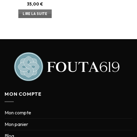
35,00
€
LIRE LA SUITE
MON COMPTE
Mon compte
Mon panier
Blog