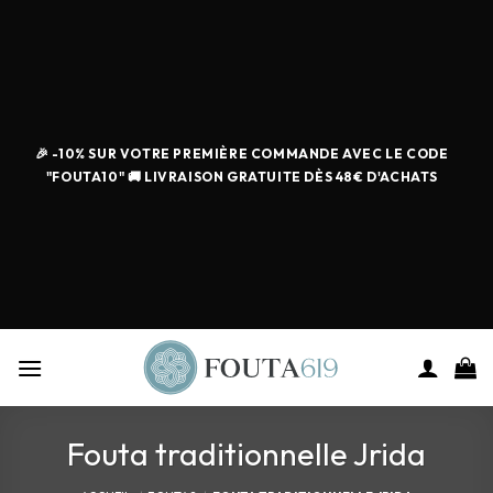
🎉 -10% SUR VOTRE PREMIÈRE COMMANDE AVEC LE CODE
"FOUTA10" 🚚 LIVRAISON GRATUITE DÈS 48€ D'ACHATS
Fouta traditionnelle Jrida