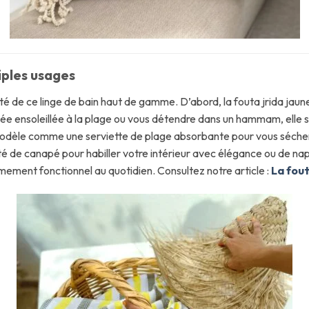
iples usages
ité de ce linge de bain haut de gamme. D’abord, la fouta jrida jau
urnée ensoleillée à la plage ou vous détendre dans un hammam, ell
e modèle comme une serviette de plage absorbante pour vous séche
 jeté de canapé pour habiller votre intérieur avec élégance ou de na
mement fonctionnel au quotidien. Consultez notre article :
La fout