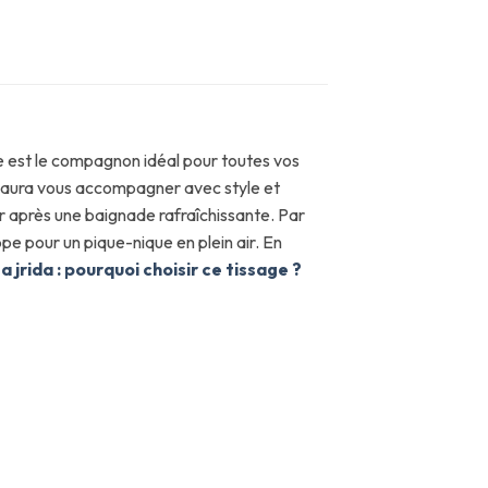
ne est le compagnon idéal pour toutes vos
e saura vous accompagner avec style et
r après une baignade rafraîchissante. Par
ppe pour un pique-nique en plein air. En
a jrida : pourquoi choisir ce tissage ?