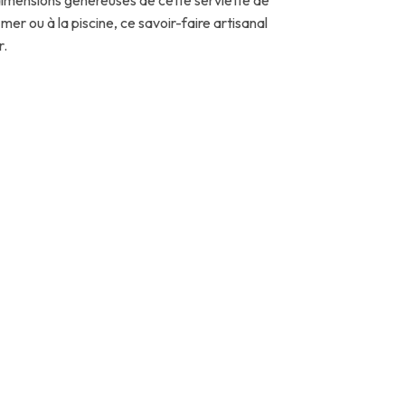
er ou à la piscine, ce savoir-faire artisanal
r.