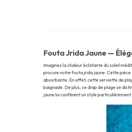
Fouta Jrida Jaune — Éléga
Imaginez la chaleur éclatante du soleil médit
procure notre fouta jrida jaune. Cette pièce 
absorbante. En effet, cette serviette de pl
baignade. De plus, ce drap de plage se disti
jaune lui confèrent un style particulièrement