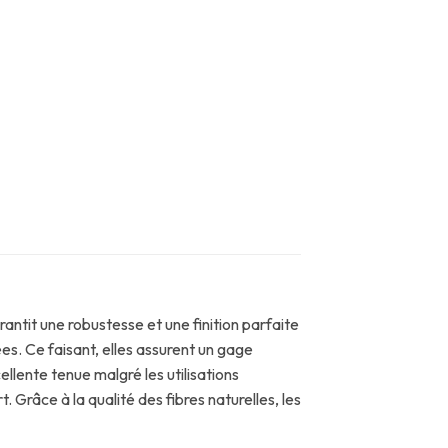
antit une robustesse et une finition parfaite
es. Ce faisant, elles assurent un gage
ellente tenue malgré les utilisations
. Grâce à la qualité des fibres naturelles, les