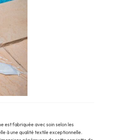
ne est fabriquée avec soin selon les
le à une qualité textile exceptionnelle.
s dimensions généreuses de cette serviette de