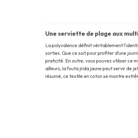
Une serviette de plage aux mult
La polyvalence définit véritablement l’ident
sorties. Que ce soit pour profiter d’une jo
praticité. En outre, vous pouvez utiliser c
ailleurs, la fouta jrida jaune peut servir de
résumé, ce textile en coton se montre extrê