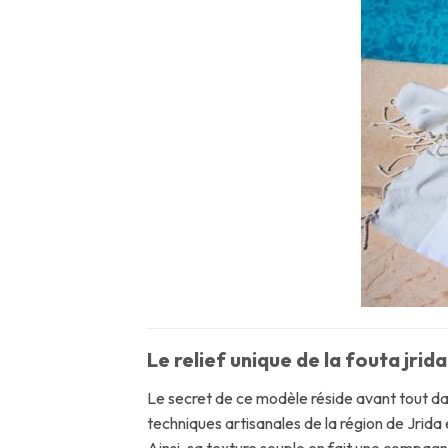
Le relief unique de la fouta jrid
Le secret de ce modèle réside avant tout dans
techniques artisanales de la région de Jrida 
Ainsi, sa texture souple en fait une compagn