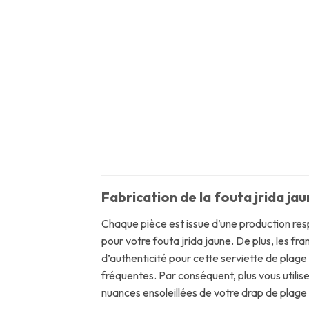
Fabrication de la fouta jrida jau
Chaque pièce est issue d’une production respe
pour votre fouta jrida jaune. De plus, les fr
d’authenticité pour cette serviette de plage 
fréquentes. Par conséquent, plus vous utilisez
nuances ensoleillées de votre drap de plage