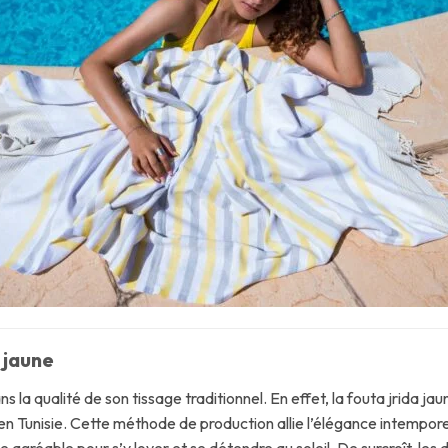
a jaune
 la qualité de son tissage traditionnel. En effet, la fouta jrida jau
en Tunisie. Cette méthode de production allie l’élégance intemporel
e agréable pour s’y lover et se détendre au soleil. De surcroît, le