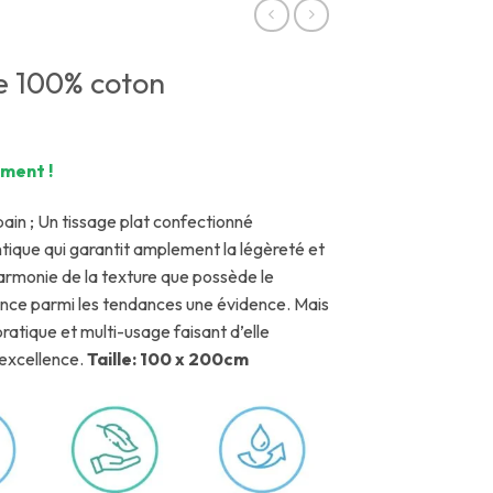
e 100% coton
ment !
bain ; Un tissage plat confectionné
tique qui garantit amplement la légèreté et
harmonie de la texture que possède le
sence parmi les tendances une évidence. Mais
pratique et multi-usage faisant d’elle
 excellence.
Taille: 100 x 200cm