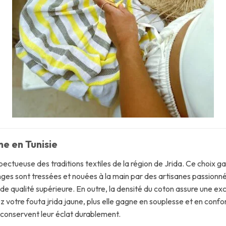
ne en Tunisie
ctueuse des traditions textiles de la région de Jrida. Ce choix gar
anges sont tressées et nouées à la main par des artisanes passionné
de qualité supérieure. En outre, la densité du coton assure une exc
 votre fouta jrida jaune, plus elle gagne en souplesse et en confort
 conservent leur éclat durablement.