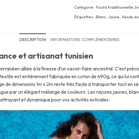
Catégorie :
Fouta traditionnelle Jr
Étiquettes :
Blanc
,
Jaune
,
Vendu en
DESCRIPTION
INFORMATIONS COMPLÉMENTAIRES
nce et artisanat tunisien
erranéen alliée à la finesse d’un savoir-faire ancestral. C’est pré
textile est entièrement fabriquée en coton de 490g, ce qui lui conf
age de dimensions 1m x 2m reste très facile à transporter tout en 
ngue par un élégant mélange de couleurs. Les rayures jaunes, blanch
 attrayant et dynamique pour vos activités estivales.