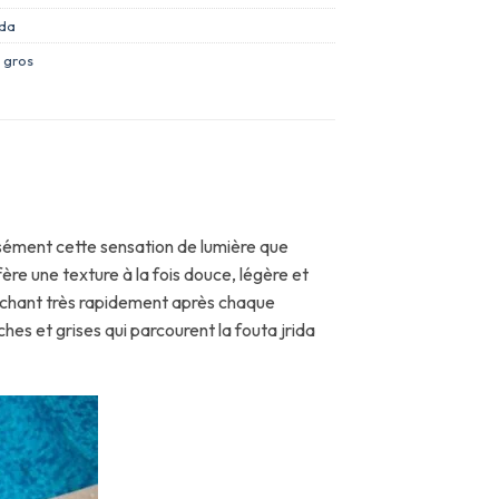
ida
 gros
cisément cette sensation de lumière que
ère une texture à la fois douce, légère et
séchant très rapidement après chaque
es et grises qui parcourent la fouta jrida