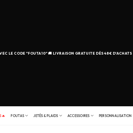
EC LE CODE "FOUTA10" 🚚 LIVRAISON GRATUITE DÈS 48€ D'ACHATS
 🔥
FOUTAS
JETÉS & PLAIDS
ACCESSOIRES
PERSONNALISATION