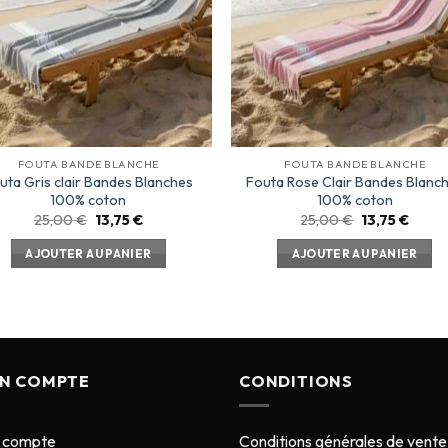
FOUTA BANDE BLANCHE
FOUTA BANDE BLANCHE
uta Gris clair Bandes Blanches
Fouta Rose Clair Bandes Blanc
100% coton
100% coton
25,00
€
13,75
€
25,00
€
13,75
€
AJOUTER AU PANIER
AJOUTER AU PANIER
N COMPTE
CONDITIONS
 compte
Conditions générales de vente