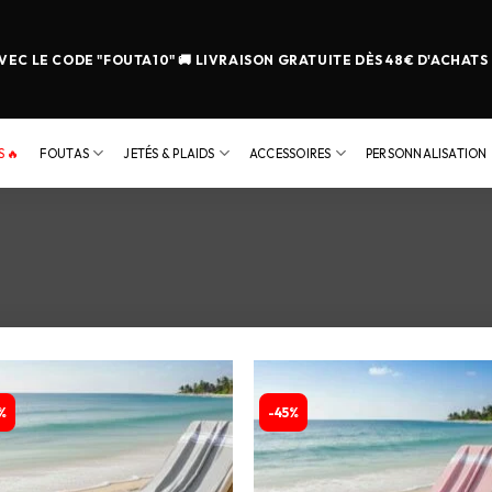
EC LE CODE "FOUTA10" 🚚 LIVRAISON GRATUITE DÈS 48€ D'ACHATS
 🔥
FOUTAS
JETÉS & PLAIDS
ACCESSOIRES
PERSONNALISATION
%
-45%
Ajouter
Ajou
à la
à l
liste
lis
d’envies
d’env