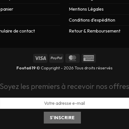
panier
Mentions Légales
Conditions d’expédition
ulaire de contact
Retour & Remboursement
Fouta619
© Copyright - 2026 Tous droits réservés
Soyez les premiers à recevoir nos offre