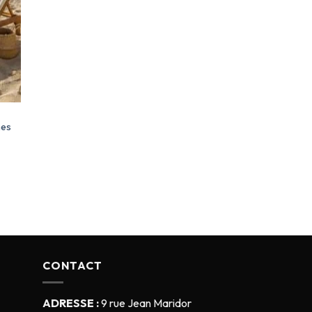
hes
CONTACT
ADRESSE :
9 rue Jean Maridor