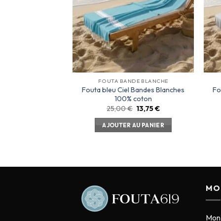
FOUTA BANDE BLANCHE
Fouta bleu Ciel Bandes Blanches
Fo
100% coton
25,00
€
13,75
€
AJOUTER AU PANIER
MO
Mon