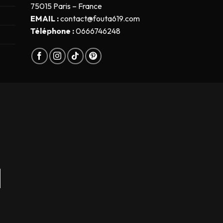
75015 Paris – France
EMAIL :
contact@fouta619.com
Téléphone :
0666746248
s