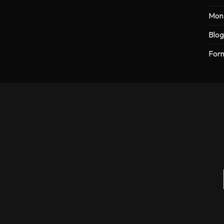
Mon 
Blog
Form