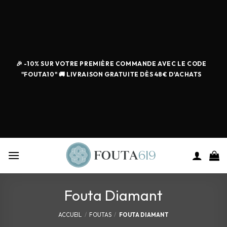
🎉 -10% SUR VOTRE PREMIÈRE COMMANDE AVEC LE CODE
"FOUTA10" 🚚 LIVRAISON GRATUITE DÈS 48€ D'ACHATS
Fouta Diamant
ACCUEIL
/
FOUTAS
/
FOUTA DIAMANT