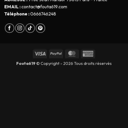
EMAIL :
contact@fouta619.com
Téléphone :
0666746248
Fouta619
© Copyright - 2026 Tous droits réservés
Soyez les premiers à recevoir nos offres