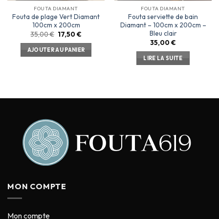
FOUTA DIAMANT
FOUTA DIAMANT
Fouta de plage Vert Diamant
Fouta serviette de bain
100cm x 200cm
Diamant – 100cm x 200cm –
Bleu clair
35,00
€
17,50
€
35,00
€
AJOUTER AU PANIER
LIRE LA SUITE
1 avis
MON COMPTE
Mon compte