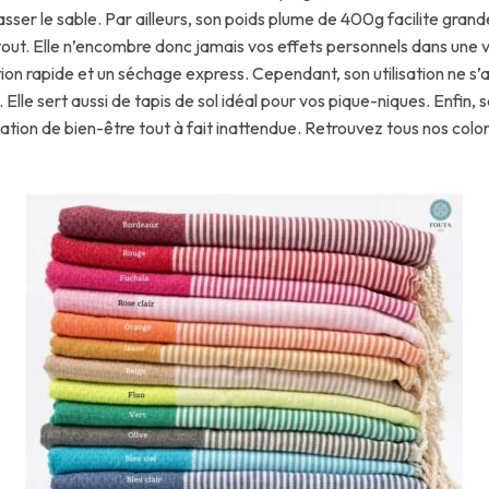
hasser le sable. Par ailleurs, son poids plume de 400g facilite gr
tout. Elle n’encombre donc jamais vos effets personnels dans une 
on rapide et un séchage express. Cependant, son utilisation ne s’ar
le sert aussi de tapis de sol idéal pour vos pique-niques. Enfin, s
ion de bien-être tout à fait inattendue. Retrouvez tous nos color