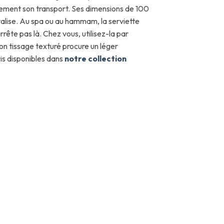
andement son transport. Ses dimensions de 100
valise. Au spa ou au hammam, la serviette
rête pas là. Chez vous, utilisez-la par
on tissage texturé procure un léger
is disponibles dans
notre collection