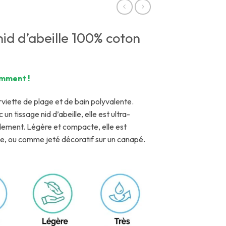
nid d’abeille 100% coton
emment !
rviette de plage et de bain polyvalente.
n tissage nid d’abeille, elle est ultra-
dement. Légère et compacte, elle est
ine, ou comme jeté décoratif sur un canapé.