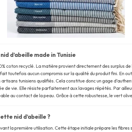
 nid d’abeille made in Tunisie
% coton recyclé. La matière provient directement des surplus de l’
e fait toutefois aucun compromis sur la qualité du produit fini. En ou
 artisans tunisiens qualifiés. Cela constitue donc un gage d’authenti
ée de vie. Elle résiste parfaitement aux lavages répétés. Par ailleur
réable au contact de la peau. Grâce à cette robustesse, le vert oliv
tte nid d’abeille ?
ant la première utilisation. Cette étape initiale prépare les fibres