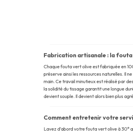
Fabrication artisanale : la fouta
Chaque fouta vert olive est fabriquée en 100
préserve ainsi les ressources naturelles. Il n
main. Ce travail minutieux est réalisé par des
la solidité du tissage garantit une longue dur
devient souple. Il devient alors bien plus ag
Comment entretenir votre servie
Lavez d’abord votre fouta vert olive à 30° av