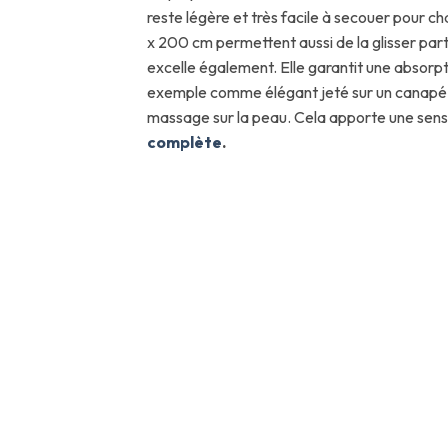
reste légère et très facile à secouer pour c
x 200 cm permettent aussi de la glisser par
excelle également. Elle garantit une absorpti
exemple comme élégant jeté sur un canapé. El
massage sur la peau. Cela apporte une sensat
complète
.