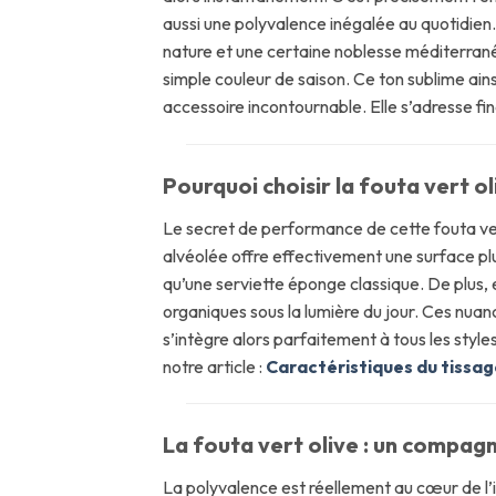
aussi une polyvalence inégalée au quotidien. 
nature et une certaine noblesse méditerranée
simple couleur de saison. Ce ton sublime ain
accessoire incontournable. Elle s’adresse fin
Pourquoi choisir la fouta vert ol
Le secret de performance de cette fouta vert
alvéolée offre effectivement une surface plu
qu’une serviette éponge classique. De plus, e
organiques sous la lumière du jour. Ces nuanc
s’intègre alors parfaitement à tous les style
notre article :
Caractéristiques du tissage
La fouta vert olive : un compag
La polyvalence est réellement au cœur de l’id