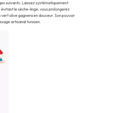
vages suivants. Laissez systématiquement
n évitant le sèche-linge, vous prolongerez
uta vert olive gagnera en douceur. Son pouvoir
sage artisanal tunisien.