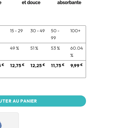
15 - 29
30 - 49
50 -
100+
99
49 %
51 %
53 %
60.04
%
5
€
12,75
€
12,25
€
11,75
€
9,99
€
UTER AU PANIER