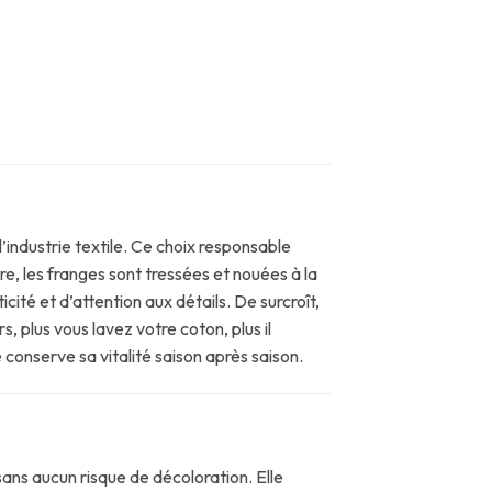
industrie textile. Ce choix responsable
tre, les franges sont tressées et nouées à la
cité et d’attention aux détails. De surcroît,
s, plus vous lavez votre coton, plus il
e conserve sa vitalité saison après saison.
 sans aucun risque de décoloration. Elle