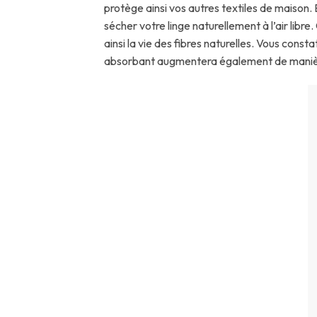
protège ainsi vos autres textiles de maison
sécher votre linge naturellement à l’air lib
ainsi la vie des fibres naturelles. Vous const
absorbant augmentera également de manière si