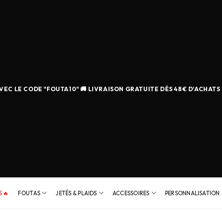
EC LE CODE "FOUTA10" 🚚 LIVRAISON GRATUITE DÈS 48€ D'ACHATS
 🔥
FOUTAS
JETÉS & PLAIDS
ACCESSOIRES
PERSONNALISATION