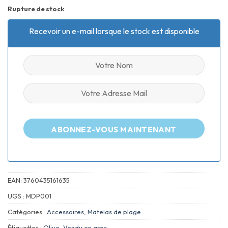
Rupture de stock
Recevoir un e-mail lorsque le stock est disponible
ABONNEZ-VOUS MAINTENANT
EAN:
3760435161635
UGS :
MDP001
Catégories :
Accessoires
,
Matelas de plage
Étiquettes :
Olive
,
Vendu en gros