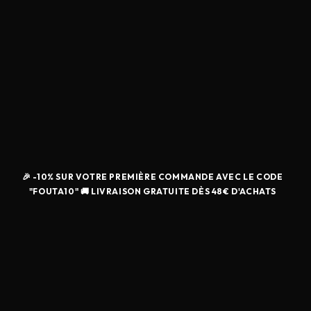
🎉 -10% SUR VOTRE PREMIÈRE COMMANDE AVEC LE CODE
"FOUTA10" 🚚 LIVRAISON GRATUITE DÈS 48€ D'ACHATS