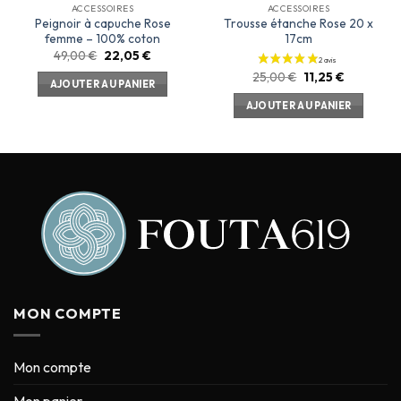
ACCESSOIRES
ACCESSOIRES
Peignoir à capuche Rose
Trousse étanche Rose 20 x
femme – 100% coton
17cm
49,00
€
22,05
€
25,00
€
11,25
€
AJOUTER AU PANIER
AJOUTER AU PANIER
MON COMPTE
Mon compte