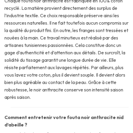
Chaque fouta noir anthracite est fabriquée en 100% coton
recyclé. La matière provient directement des surplus de
l’industrie textile. Ce choix responsable préserve ainsi les
ressources naturelles. Il ne fait toutefois aucun compromis sur
la qualité du produit fini. En outre, les franges sont tressées et
nouées à la main. Ce travail minutieux est réalisé par des
artisanes tunisiennes passionnées. Cela constitue donc un
gage d’authenticité et d’attention aux détails. De surcroît, la
solidité du tissage garantit une longue durée de vie. Elle
résiste parfaitement aux lavages répétés. Par ailleurs, plus
vous lavez votre coton, plus il devient souple. Il devient alors
bien plus agréable au contact de la peau. Grâce à cette
robustesse, le noir anthracite conserve son intensité saison
après saison.
Comment entretenir votre fouta noir anthracite nid
d’abeille ?