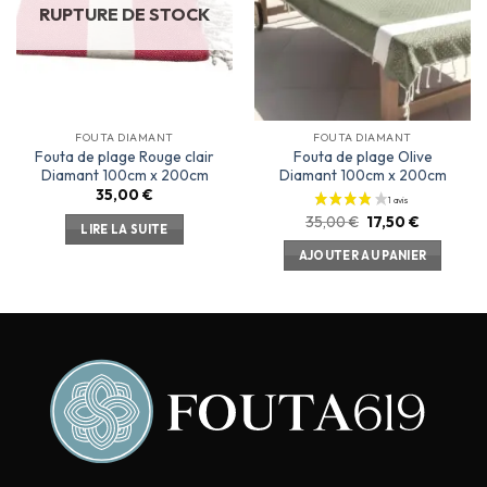
RUPTURE DE STOCK
FOUTA DIAMANT
FOUTA DIAMANT
Fouta de plage Rouge clair
Fouta de plage Olive
Diamant 100cm x 200cm
Diamant 100cm x 200cm
35,00
€
35,00
€
17,50
€
LIRE LA SUITE
AJOUTER AU PANIER