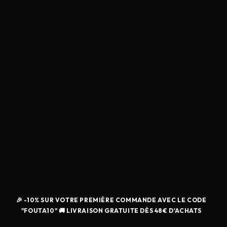
🎉 -10% SUR VOTRE PREMIÈRE COMMANDE AVEC LE CODE
"FOUTA10" 🚚 LIVRAISON GRATUITE DÈS 48€ D'ACHATS