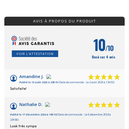
AVIS À PROPOS DU PRODUIT
10
/10
VOIR L'ATTESTATION
Basé sur 4 avis
Amandine J.
Publié le 13 août 2025 à 20h15
(Date de commande : Le 2 août 2025 à 13h55)
Satisfaite!
Nathalie D.
Publié le 17 décembre 2024 à 16h10
(Date de commande : Le 6 décembre 2024 à
23h58)
Look très sympa