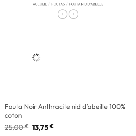
ACCUEIL
/
FOUTAS
/
FOUTA NID D'ABEILLE
Fouta Noir Anthracite nid d’abeille 100%
coton
25,00
€
13,75
€