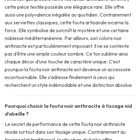
cette pièce textile possède une élégance rare. Elle offre
aussi une polyvalence inégalée au quotidien. Contrairement
aux serviettes classiques, cette fouta artisanale incarne la
force. Elle symbolise de surcroît le mystère et une certaine
noblesse méditerranéenne. Par ailleurs, son coloris noir
anthracite est particulièrement imposant. Il ne se contente
pas d’être une simple couleur sombre. Ce ton sublime ainsi
chaque décor d’une touche de caractère unique. C’est
pourquoi la fouta noir anthracite est devenue un accessoire
incontournable. Elle s’adresse finalement à ceux qui
recherchent un style indémodable et une distinction absolue.
Pourquoi choisir la fouta noir anthracite à tissage nid
d’abeille ?
Le secret de performance de cette fouta noir anthracite
réside surtout dans son tissage unique. Contrairement au
tissage plat traditionnel, la structure alvéolée offre