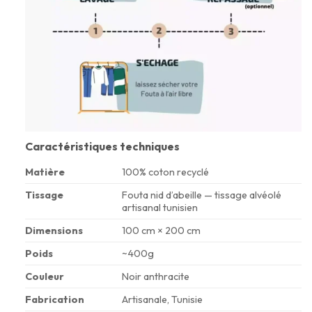
Caractéristiques techniques
Matière
100% coton recyclé
Tissage
Fouta nid d’abeille — tissage alvéolé
artisanal tunisien
Dimensions
100 cm × 200 cm
Poids
~400g
Couleur
Noir anthracite
Fabrication
Artisanale, Tunisie