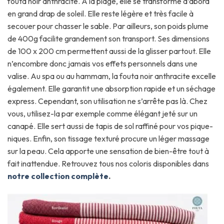
fouta noir anthracite. À la plage, elle se transforme d’abord
en grand drap de soleil. Elle reste légère et très facile à
secouer pour chasser le sable. Par ailleurs, son poids plume
de 400g facilite grandement son transport. Ses dimensions
de 100 x 200 cm permettent aussi de la glisser partout. Elle
n’encombre donc jamais vos effets personnels dans une
valise. Au spa ou au hammam, la fouta noir anthracite excelle
également. Elle garantit une absorption rapide et un séchage
express. Cependant, son utilisation ne s’arrête pas là. Chez
vous, utilisez-la par exemple comme élégant jeté sur un
canapé. Elle sert aussi de tapis de sol raffiné pour vos pique-
niques. Enfin, son tissage texturé procure un léger massage
sur la peau. Cela apporte une sensation de bien-être tout à
fait inattendue. Retrouvez tous nos coloris disponibles dans
notre collection complète
.