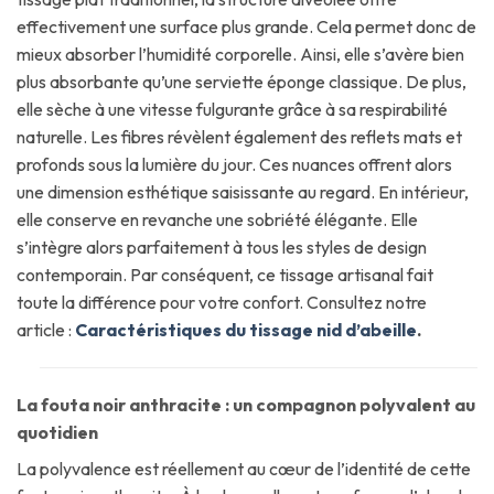
effectivement une surface plus grande. Cela permet donc de
mieux absorber l’humidité corporelle. Ainsi, elle s’avère bien
plus absorbante qu’une serviette éponge classique. De plus,
elle sèche à une vitesse fulgurante grâce à sa respirabilité
naturelle. Les fibres révèlent également des reflets mats et
profonds sous la lumière du jour. Ces nuances offrent alors
une dimension esthétique saisissante au regard. En intérieur,
elle conserve en revanche une sobriété élégante. Elle
s’intègre alors parfaitement à tous les styles de design
contemporain. Par conséquent, ce tissage artisanal fait
toute la différence pour votre confort. Consultez notre
article :
Caractéristiques du tissage nid d’abeille
.
La fouta noir anthracite : un compagnon polyvalent au
quotidien
La polyvalence est réellement au cœur de l’identité de cette