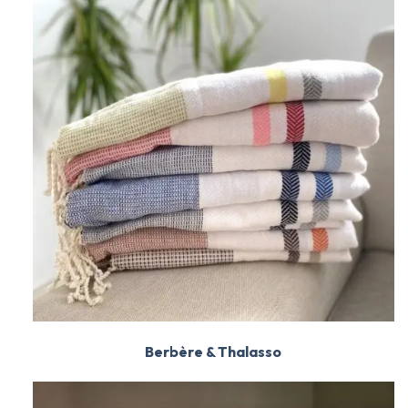
Berbère & Thalasso