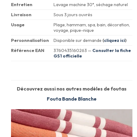
Entretien
Lavage machine 30°, séchage naturel
Livraison
Sous 3 jours ouvrés
Usage
Plage, hammam, spa, bain, décoration,
voyage, pique-nique
Personnalisation
Disponible sur demande
(
cliquez ici
)
Référence EAN
3760435160263 —
Consulter la fiche
GS1 officielle
Découvrez aussi nos autres modèles de foutas
Fouta Bande Blanche