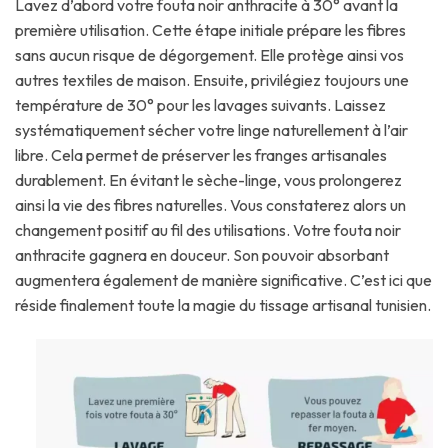
Lavez d’abord votre fouta noir anthracite à 30° avant la
première utilisation. Cette étape initiale prépare les fibres
sans aucun risque de dégorgement. Elle protège ainsi vos
autres textiles de maison. Ensuite, privilégiez toujours une
température de 30° pour les lavages suivants. Laissez
systématiquement sécher votre linge naturellement à l’air
libre. Cela permet de préserver les franges artisanales
durablement. En évitant le sèche-linge, vous prolongerez
ainsi la vie des fibres naturelles. Vous constaterez alors un
changement positif au fil des utilisations. Votre fouta noir
anthracite gagnera en douceur. Son pouvoir absorbant
augmentera également de manière significative. C’est ici que
réside finalement toute la magie du tissage artisanal tunisien.