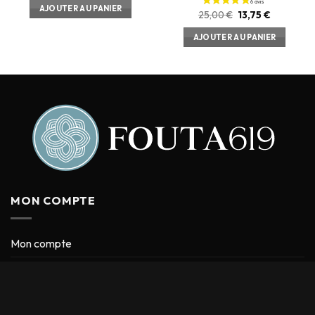
AJOUTER AU PANIER
25,00
€
13,75
€
AJOUTER AU PANIER
MON COMPTE
Mon compte
Mon panier
Blog