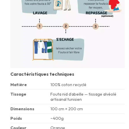
Caractéristiques techniques
Matière
100% coton recyclé
Tissage
Fouta nid d’abeille — tissage alvéolé
artisanal tunisien
Dimensions
100 cm × 200 cm
Poids
~400g
Couleur
Orange