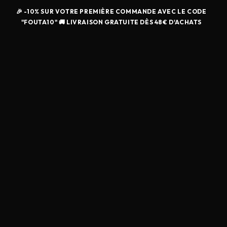
🎉 -10% SUR VOTRE PREMIÈRE COMMANDE AVEC LE CODE
"FOUTA10" 🚚 LIVRAISON GRATUITE DÈS 48€ D'ACHATS