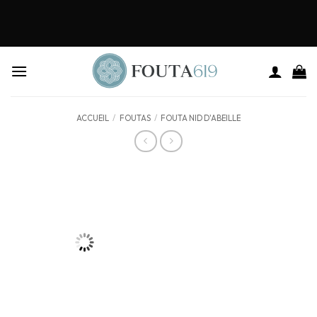
ACCUEIL
/
FOUTAS
/
FOUTA NID D'ABEILLE