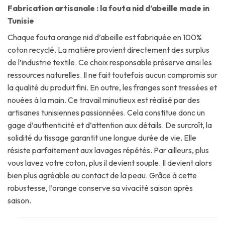
Fabrication artisanale : la fouta nid d’abeille made in
Tunisie
Chaque fouta orange nid d’abeille est fabriquée en 100%
coton recyclé. La matière provient directement des surplus
de l’industrie textile. Ce choix responsable préserve ainsi les
ressources naturelles. Il ne fait toutefois aucun compromis sur
la qualité du produit fini. En outre, les franges sont tressées et
nouées à la main. Ce travail minutieux est réalisé par des
artisanes tunisiennes passionnées. Cela constitue donc un
gage d’authenticité et d’attention aux détails. De surcroît, la
solidité du tissage garantit une longue durée de vie. Elle
résiste parfaitement aux lavages répétés. Par ailleurs, plus
vous lavez votre coton, plus il devient souple. Il devient alors
bien plus agréable au contact de la peau. Grâce à cette
robustesse, l’orange conserve sa vivacité saison après
saison.