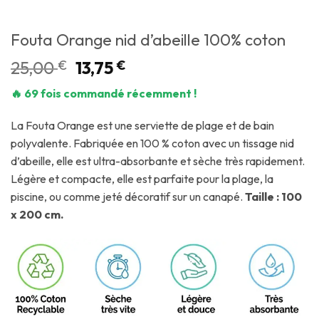
Fouta Orange nid d’abeille 100% coton
25,00
€
13,75
€
🔥 69 fois commandé récemment !
La Fouta Orange est une serviette de plage et de bain
polyvalente. Fabriquée en 100 % coton avec un tissage nid
d’abeille, elle est ultra-absorbante et sèche très rapidement.
Légère et compacte, elle est parfaite pour la plage, la
piscine, ou comme jeté décoratif sur un canapé.
Taille : 100
x 200 cm.