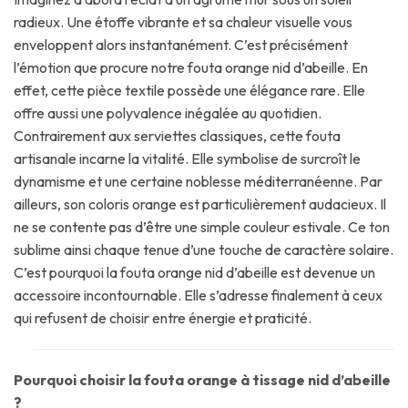
radieux. Une étoffe vibrante et sa chaleur visuelle vous
enveloppent alors instantanément. C’est précisément
l’émotion que procure notre fouta orange nid d’abeille. En
effet, cette pièce textile possède une élégance rare. Elle
offre aussi une polyvalence inégalée au quotidien.
Contrairement aux serviettes classiques, cette fouta
artisanale incarne la vitalité. Elle symbolise de surcroît le
dynamisme et une certaine noblesse méditerranéenne. Par
ailleurs, son coloris orange est particulièrement audacieux. Il
ne se contente pas d’être une simple couleur estivale. Ce ton
sublime ainsi chaque tenue d’une touche de caractère solaire.
C’est pourquoi la fouta orange nid d’abeille est devenue un
accessoire incontournable. Elle s’adresse finalement à ceux
qui refusent de choisir entre énergie et praticité.
Pourquoi choisir la fouta orange à tissage
nid d’abeille
?