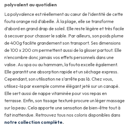
polyvalent au quotidien
La polyvalence est réellement au cœur de l’identité de cette
fouta orange nid d’abeille. À la plage, elle se transforme
d’abord en grand drap de soleil. Elle reste légère et très facile
à secouer pour chasser le sable. Par ailleurs, son poids plume
de 400g facilite grandement son transport. Ses dimensions
de 100 x 200 cm permettent aussi de la glisser partout. Elle
n’encombre donc jamais vos effets personnels dans une
valise. Au spa ou au hammam, la fouta excelle également.
Elle garantit une absorption rapide et un séchage express.
Cependant, son utilisation ne s’arrête pas là. Chez vous,
utilisez-la par exemple comme élégant jeté sur un canapé.
Elle sert aussi de nappe vitaminée pour vos repas en
terrasse. Enfin, son tissage texturé procure un léger massage
sur la peau. Cela apporte une sensation de bien-être tout à
fait inattendue. Retrouvez tous nos coloris disponibles dans
notre collection complète
.