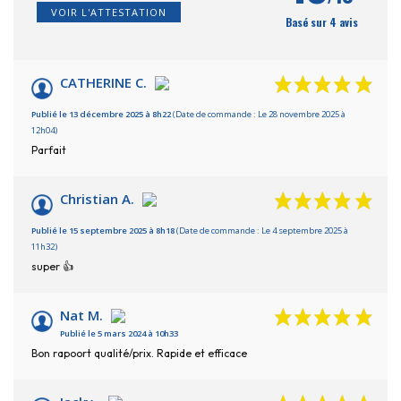
VOIR L'ATTESTATION
Basé sur 4 avis
CATHERINE C.
Publié le 13 décembre 2025 à 8h22
(Date de commande : Le 28 novembre 2025 à
12h04)
Parfait
Christian A.
Publié le 15 septembre 2025 à 8h18
(Date de commande : Le 4 septembre 2025 à
11h32)
super 👍
Nat M.
Publié le 5 mars 2024 à 10h33
Bon rapoort qualité/prix. Rapide et efficace