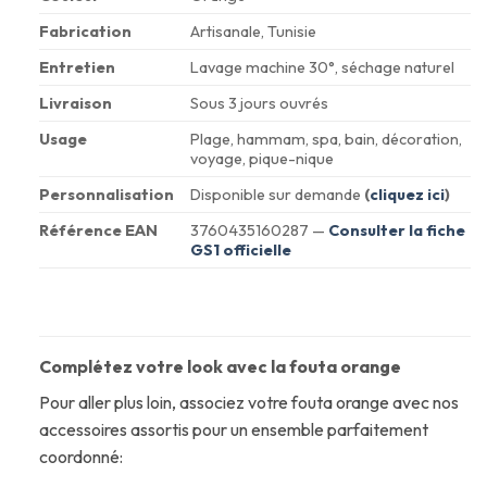
Fabrication
Artisanale, Tunisie
Entretien
Lavage machine 30°, séchage naturel
Livraison
Sous 3 jours ouvrés
Usage
Plage, hammam, spa, bain, décoration,
voyage, pique-nique
Personnalisation
Disponible sur demande
(
cliquez ici
)
Référence EAN
3760435160287 —
Consulter la fiche
GS1 officielle
Complétez votre look avec la fouta orange
Pour aller plus loin, associez votre fouta orange avec nos
accessoires assortis pour un ensemble parfaitement
coordonné: