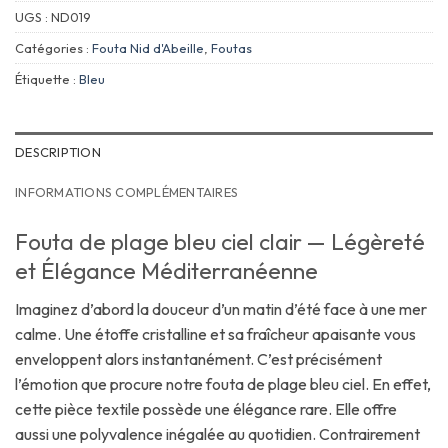
UGS :
ND019
Catégories :
Fouta Nid d'Abeille
,
Foutas
Étiquette :
Bleu
DESCRIPTION
INFORMATIONS COMPLÉMENTAIRES
Fouta de plage bleu ciel clair — Légèreté
et Élégance Méditerranéenne
Imaginez d’abord la douceur d’un matin d’été face à une mer
calme. Une étoffe cristalline et sa fraîcheur apaisante vous
enveloppent alors instantanément. C’est précisément
l’émotion que procure notre fouta de plage bleu ciel. En effet,
cette pièce textile possède une élégance rare. Elle offre
aussi une polyvalence inégalée au quotidien. Contrairement