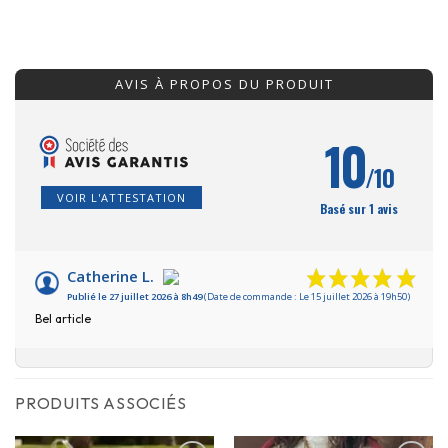
AVIS À PROPOS DU PRODUIT
10
/10
VOIR L'ATTESTATION
Basé sur 1 avis
Catherine L.
Publié le 27 juillet 2026 à 8h49
(Date de commande : Le 15 juillet 2026 à 19h50)
Bel article
PRODUITS ASSOCIÉS