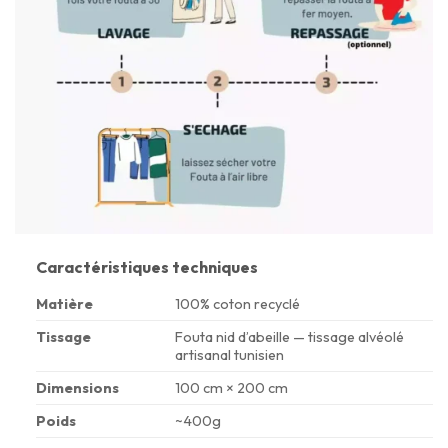
Caractéristiques techniques
Matière
100% coton recyclé
Tissage
Fouta nid d’abeille — tissage alvéolé
artisanal tunisien
Dimensions
100 cm × 200 cm
Poids
~400g