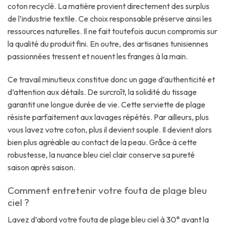
coton recyclé. La matière provient directement des surplus
de l’industrie textile. Ce choix responsable préserve ainsi les
ressources naturelles. Il ne fait toutefois aucun compromis sur
la qualité du produit fini. En outre, des artisanes tunisiennes
passionnées tressent et nouent les franges à la main.
Ce travail minutieux constitue donc un gage d’authenticité et
d’attention aux détails. De surcroît, la solidité du tissage
garantit une longue durée de vie. Cette serviette de plage
résiste parfaitement aux lavages répétés. Par ailleurs, plus
vous lavez votre coton, plus il devient souple. Il devient alors
bien plus agréable au contact de la peau. Grâce à cette
robustesse, la nuance bleu ciel clair conserve sa pureté
saison après saison.
Comment entretenir votre fouta de plage bleu
ciel ?
Lavez d’abord votre fouta de plage bleu ciel à 30° avant la