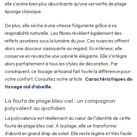
elle s’avère bien plus absorbante qu’une serviette de plage
éponge classique.
De plus, elle sèche à une vitesse fulgurante grâce à sa
respirabilité naturelle. Les fibres révèlent également des
reflets azuréens sous la lumière du jour. Ces nuances offrent
alors une douceur saisissante au regard. En intérieur, elle
conserve en revanche une sobriété élégante. Elle s’intègre
alors parfaitement à tous les styles de décoration. Par
conséquent, ce tissage artisanal fait toute la différence pour
votre confort. Consultez notre article :
Caractéristiques du
tissage nid d’abeille
.
La fouta de plage bleu ciel : un compagnon
polyvalent au quotidien
La polyvalence est réellement au cœur de l’identité de cette
fouta de plage bleu ciel. À la plage, elle se transforme
d’abord en grand drap de soleil. Elle reste légère et très facile