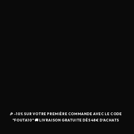
🎉 -10% SUR VOTRE PREMIÈRE COMMANDE AVEC LE CODE
"FOUTA10" 🚚 LIVRAISON GRATUITE DÈS 48€ D'ACHATS