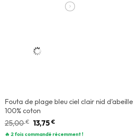
Fouta de plage bleu ciel clair nid d’abeille
100% coton
25,00
€
13,75
€
🔥 2 fois commandé récemment !