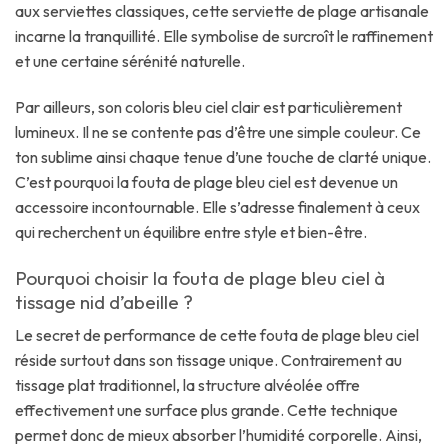
aux serviettes classiques, cette serviette de plage artisanale
incarne la tranquillité. Elle symbolise de surcroît le raffinement
et une certaine sérénité naturelle.
Par ailleurs, son coloris bleu ciel clair est particulièrement
lumineux. Il ne se contente pas d’être une simple couleur. Ce
ton sublime ainsi chaque tenue d’une touche de clarté unique.
C’est pourquoi la fouta de plage bleu ciel est devenue un
accessoire incontournable. Elle s’adresse finalement à ceux
qui recherchent un équilibre entre style et bien-être.
Pourquoi choisir la fouta de plage bleu ciel à
tissage nid d’abeille ?
Le secret de performance de cette fouta de plage bleu ciel
réside surtout dans son tissage unique. Contrairement au
tissage plat traditionnel, la structure alvéolée offre
effectivement une surface plus grande. Cette technique
permet donc de mieux absorber l’humidité corporelle. Ainsi,