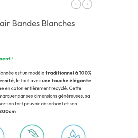
lair Bandes Blanches
ent !
ndonnée est un modèle
traditionnel à 100%
rnité
, le tout avec
une touche élégante
.
sée en coton entièrement recyclé. Cette
emarquer par ses dimensions généreuses, sa
e par son fort pouvoir absorbant et son
x 200cm