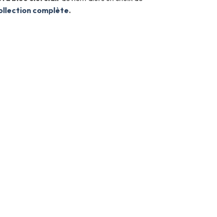
ollection complète
.