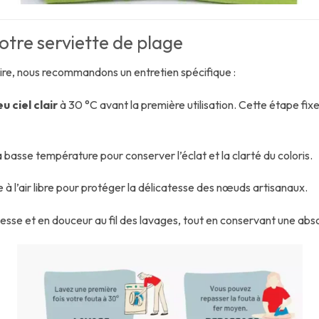
votre serviette de plage
ire, nous recommandons un entretien spécifique :
u ciel clair
à 30 °C avant la première utilisation. Cette étape fixe 
à basse température pour conserver l’éclat et la clarté du coloris.
 à l’air libre pour protéger la délicatesse des nœuds artisanaux.
esse et en douceur au fil des lavages, tout en conservant une abs