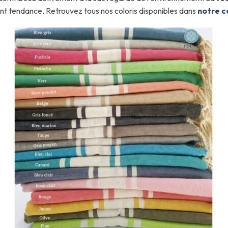
 tendance. Retrouvez tous nos coloris disponibles dans
notre c