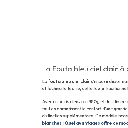
La Fouta bleu ciel clair à
La
fouta bleu ciel clair
s’impose désormais
et technicité textile, cette fouta traditionn
Avec un poids d’environ 380g et des dimen
tout en garantissant le confort d’une grand
distinction supplémentaire. Ce modèle incarne
blanches : Quel avantages offre ce mod