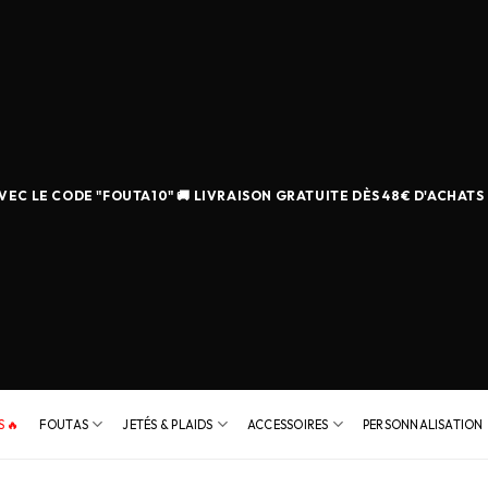
EC LE CODE "FOUTA10" 🚚 LIVRAISON GRATUITE DÈS 48€ D'ACHATS
 🔥
FOUTAS
JETÉS & PLAIDS
ACCESSOIRES
PERSONNALISATION