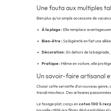
Une fouta aux multiples ta
Bien plus qu’un simple accessoire de vacanc
À la plage :
Elle remplace avantageusemen
Bien-être :
Sa légèreté en fait une all
Décoration :
En dehors de la baignade, e
Pratique :
Même en voiture, elle protège
Un savoir-faire artisanal 
Choisir cette serviette d’un nouveau genre,
travail minutieux. Des artisanes passionnées
Le tissage plat, conçu en
coton 100 % recy
nouvelle utilité aux fibres déjà exploitées 