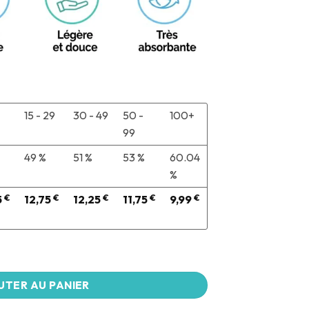
15 - 29
30 - 49
50 -
100+
99
49 %
51 %
53 %
60.04
%
5
€
12,75
€
12,25
€
11,75
€
9,99
€
UTER AU PANIER