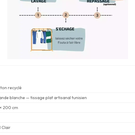
ton recyclé
nde blanche — tissage plat artisanal tunisien
× 200 cm
 Clair