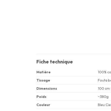
Fiche technique
Matière
100% co
Tissage
Fouta ba
Dimensions
100 cm 
Poids
~380g
Couleur
Bleu Ciel