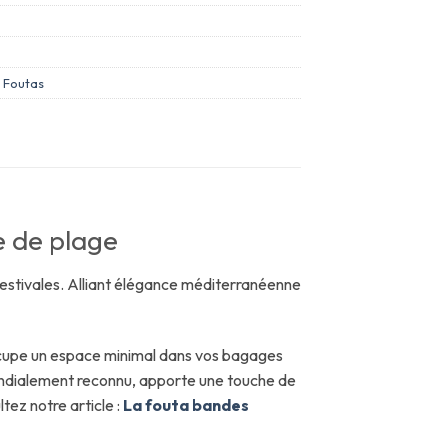
,
Foutas
ge de plage
estivales. Alliant élégance méditerranéenne
upe un espace minimal dans vos bagages
mondialement reconnu, apporte une touche de
tez notre article :
La fouta bandes