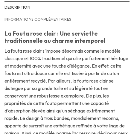
DESCRIPTION
INFORMATIONS COMPLÉMENTAIRES
La Fouta rose clair : Une serviette
traditionnelle au charme intemporel
La fouta rose clair s’impose désormais comme le modèle
classique et 100% traditionnel qui allie parfaitement héritage
et modernité avec une touche d’élégance. En effet, cette
fouta est ultra douce car elle est tissée à partir de coton
entièrement recyclé. Par ailleurs, la fouta rose clair se
distingue par sa grande taille et sa légèreté tout en
conservant une robustesse exemplaire. De plus, les
propriétés de cette fouta permettent une capacité
d’absorption élevée ainsi qu’un séchage extrêmement
rapide. Le design à trois bandes, mondialement reconnu,
apporte de surcroît une esthétique raffinée à votre linge de
maison. Ainsi, ce modèle incarne l’accessoire idéal pour ceux