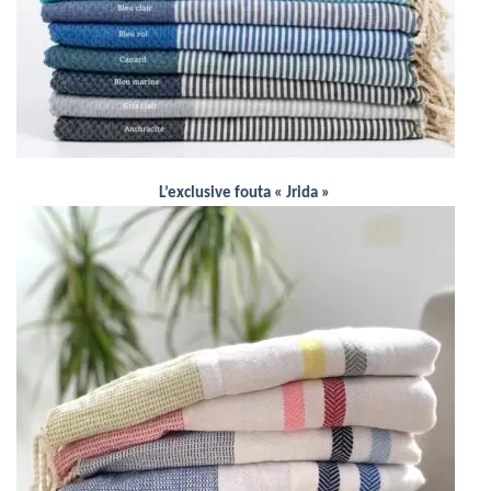
L’exclusive fouta « Jrida »