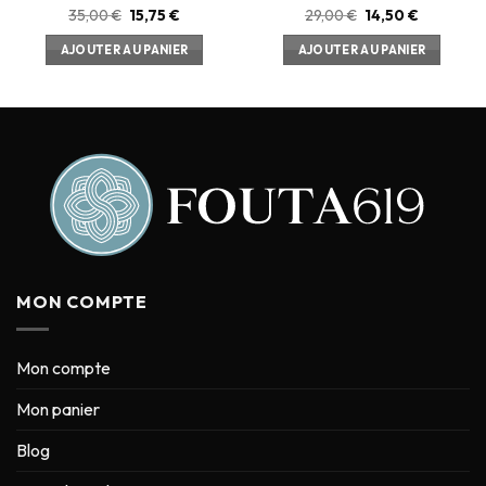
35,00
€
15,75
€
29,00
€
14,50
€
AJOUTER AU PANIER
AJOUTER AU PANIER
MON COMPTE
Mon compte
Mon panier
Blog