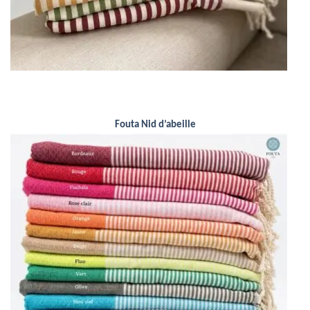
Fouta Nid d’abeille