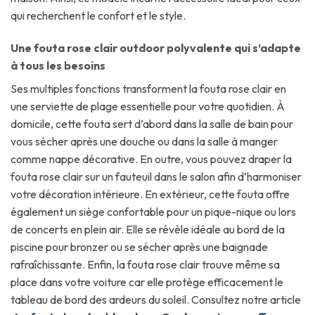
qui recherchent le confort et le style.
Une fouta rose clair outdoor polyvalente qui s’adapte
à tous les besoins
Ses multiples fonctions transforment la fouta rose clair en
une serviette de plage essentielle pour votre quotidien. À
domicile, cette fouta sert d’abord dans la salle de bain pour
vous sécher après une douche ou dans la salle à manger
comme nappe décorative. En outre, vous pouvez draper la
fouta rose clair sur un fauteuil dans le salon afin d’harmoniser
votre décoration intérieure. En extérieur, cette fouta offre
également un siège confortable pour un pique-nique ou lors
de concerts en plein air. Elle se révèle idéale au bord de la
piscine pour bronzer ou se sécher après une baignade
rafraîchissante. Enfin, la fouta rose clair trouve même sa
place dans votre voiture car elle protège efficacement le
tableau de bord des ardeurs du soleil. Consultez notre article