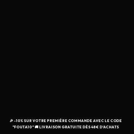
🎉 -10% SUR VOTRE PREMIÈRE COMMANDE AVEC LE CODE
"FOUTA10" 🚚 LIVRAISON GRATUITE DÈS 48€ D'ACHATS