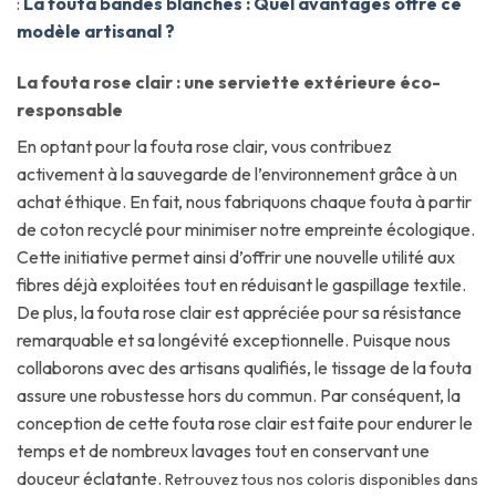
:
La fouta bandes blanches : Quel avantages offre ce
modèle artisanal ?
La fouta rose clair : une serviette extérieure éco-
responsable
En optant pour la fouta rose clair, vous contribuez
activement à la sauvegarde de l’environnement grâce à un
achat éthique. En fait, nous fabriquons chaque fouta à partir
de coton recyclé pour minimiser notre empreinte écologique.
Cette initiative permet ainsi d’offrir une nouvelle utilité aux
fibres déjà exploitées tout en réduisant le gaspillage textile.
De plus, la fouta rose clair est appréciée pour sa résistance
remarquable et sa longévité exceptionnelle. Puisque nous
collaborons avec des artisans qualifiés, le tissage de la fouta
assure une robustesse hors du commun. Par conséquent, la
conception de cette fouta rose clair est faite pour endurer le
temps et de nombreux lavages tout en conservant une
douceur éclatante.
Retrouvez tous nos coloris disponibles dans