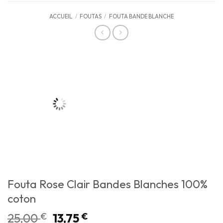
ACCUEIL
/
FOUTAS
/
FOUTA BANDE BLANCHE
Fouta Rose Clair Bandes Blanches 100%
coton
25,00
€
13,75
€