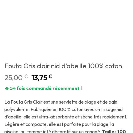
Fouta Gris clair nid d’abeille 100% coton
25,00
€
13,75
€
🔥 54 fois commandé récemment !
La Fouta Gris Clair est une serviette de plage et de bain
polyvalente. Fabriquée en 100 % coton avec un tissage nid
d’abeille, elle est ultra-absorbante et sèche très rapidement.
Légère et compacte, elle est parfaite pour la plage, la
piscine, ou comme jeté décoratif sur un canapé.
Taille : 100