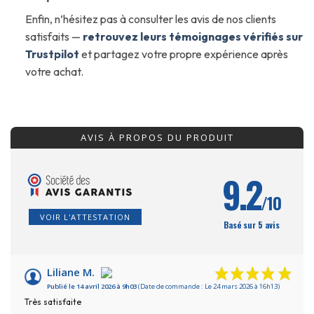
Enfin, n’hésitez pas à consulter les avis de nos clients
satisfaits —
retrouvez leurs témoignages vérifiés sur
Trustpilot
et partagez votre propre expérience après
votre achat.
AVIS À PROPOS DU PRODUIT
9.2
/10
VOIR L'ATTESTATION
Basé sur 5 avis
Liliane M.
Publié le 14 avril 2026 à 9h03
(Date de commande : Le 24 mars 2026 à 16h13)
Très satisfaite