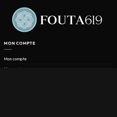
MON COMPTE
Mon compte
Mon panier
Blog
Formulaire de contact
CONDITIONS