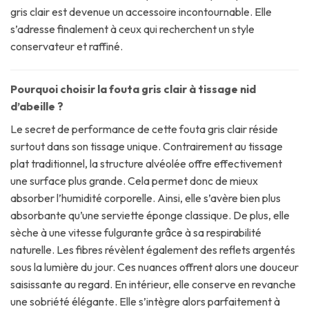
gris clair est devenue un accessoire incontournable. Elle
s’adresse finalement à ceux qui recherchent un style
conservateur et raffiné.
Pourquoi choisir la fouta gris clair à tissage nid
d’abeille ?
Le secret de performance de cette fouta gris clair réside
surtout dans son tissage unique. Contrairement au tissage
plat traditionnel, la structure alvéolée offre effectivement
une surface plus grande. Cela permet donc de mieux
absorber l’humidité corporelle. Ainsi, elle s’avère bien plus
absorbante qu’une serviette éponge classique. De plus, elle
sèche à une vitesse fulgurante grâce à sa respirabilité
naturelle. Les fibres révèlent également des reflets argentés
sous la lumière du jour. Ces nuances offrent alors une douceur
saisissante au regard. En intérieur, elle conserve en revanche
une sobriété élégante. Elle s’intègre alors parfaitement à