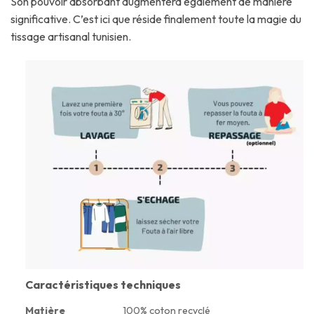
Son pouvoir absorbant augmentera également de manière
significative. C’est ici que réside finalement toute la magie du
tissage artisanal tunisien.
Caractéristiques techniques
Matière
100% coton recyclé