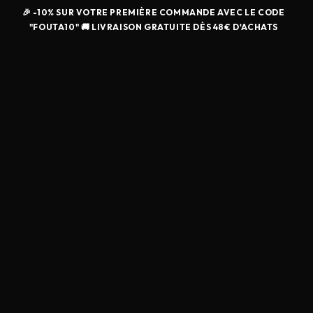
🎉 -10% SUR VOTRE PREMIÈRE COMMANDE AVEC LE CODE
"FOUTA10" 🚚 LIVRAISON GRATUITE DÈS 48€ D'ACHATS