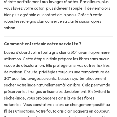
résiste parfaitement aux lavages répétés. Par ailleurs, plus
vous lavez votre coton, plus il devient souple. Il devient alors
bien plus agréable au contact de la peau. Grâce à cette
robustesse, le gris clair conserve sa clarté saison après
saison.
Comment entretenir votre serviette ?
Lavez d’abord votre fouta gris clair à 30° avant la première
utilisation. Cette étape initiale prépare les fibres sans aucun
risque de décoloration. Elle protège ainsi vos autres textiles
de maison. Ensuite, privilégiez toujours une température de
30° pour les lavages suivants. Laissez systématiquement
sécher votre linge naturellement à l’air libre. Cela permet de
préserver les franges artisanales durablement. En évitant le
sèche-linge, vous prolongerez ainsi la vie des fibres
naturelles. Vous constaterez alors un changement positif au
fil des utilisations. Votre fouta gris clair gagnera en douceur.