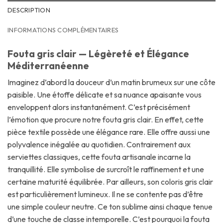
DESCRIPTION
INFORMATIONS COMPLÉMENTAIRES
Fouta gris clair — Légèreté et Élégance
Méditerranéenne
Imaginez d’abord la douceur d’un matin brumeux sur une côte
paisible. Une étoffe délicate et sa nuance apaisante vous
enveloppent alors instantanément. C’est précisément
l’émotion que procure notre fouta gris clair. En effet, cette
pièce textile possède une élégance rare. Elle offre aussi une
polyvalence inégalée au quotidien. Contrairement aux
serviettes classiques, cette fouta artisanale incarne la
tranquillité. Elle symbolise de surcroît le raffinement et une
certaine maturité équilibrée. Par ailleurs, son coloris gris clair
est particulièrement lumineux. Il ne se contente pas d’être
une simple couleur neutre. Ce ton sublime ainsi chaque tenue
d’une touche de classe intemporelle. C’est pourquoi la fouta