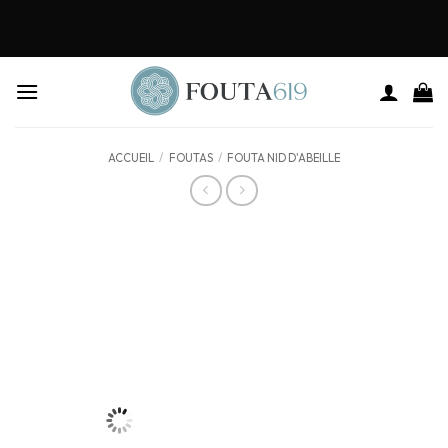
ACCUEIL
/
FOUTAS
/
FOUTA NID D'ABEILLE