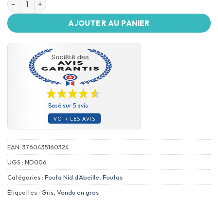
AJOUTER AU PANIER
Basé sur 5 avis
VOIR LES AVIS
EAN:
3760435160324
UGS :
ND006
Catégories :
Fouta Nid d'Abeille
,
Foutas
Étiquettes :
Gris
,
Vendu en gros