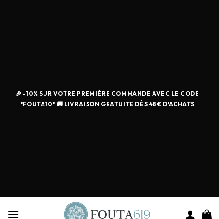
🎉 -10% SUR VOTRE PREMIÈRE COMMANDE AVEC LE CODE
"FOUTA10" 🚚 LIVRAISON GRATUITE DÈS 48€ D'ACHATS