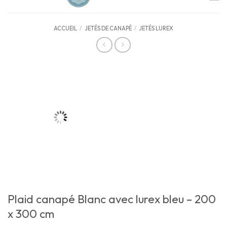
ACCUEIL
/
JETÉS DE CANAPÉ
/
JETÉS LUREX
Plaid canapé Blanc avec lurex bleu – 200
x 300 cm