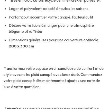
Tissé en 100% coton recyclé certifié (lurex en polyester)
Léger et polyvalent, adapté à toutes les saisons
Parfait pour accentuer votre canapé, fauteuil ou lit
Décore votre table à manger pour une atmosphère
élégante et raffinée
Dimensions généreuses pour une couverture optimale
200 x 300 cm
Transformez votre espace en un sanctuaire de confort et de
style avec notre plaid canapé avec lurex doré. Commandez
votre plaid canapé dès maintenant et ajoutez une note de
luxe à votre quotidien.
Attention
, ces articles sont artisanaux, possibilité d’une