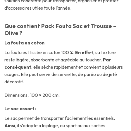
solution cohérente pour transporter, organiser et profiter
d’accessoires utiles toute l’année.
Que contient Pack Fouta Sac et Trousse –
Olive ?
La fouta en coton
La fouta est tissée en coton 100 %.
En effet
, sa texture
reste légère, absorbante et agréable au toucher.
Par
conséquent
, elle sèche rapidement et convient à plusieurs
usages. Elle peut servir de serviette, de paréo ou de jeté
décoratif.
Dimensions : 100 × 200 cm.
Le sac assorti
Le sac permet de transporter facilement les essentiels.
Ainsi
, il s’adapte à la plage, au sport ou aux sorties