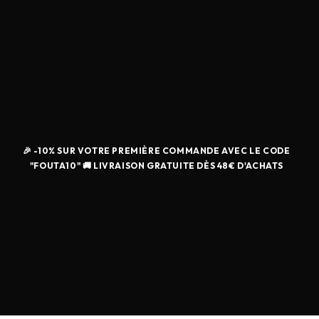
🎉 -10% SUR VOTRE PREMIÈRE COMMANDE AVEC LE CODE
"FOUTA10" 🚚 LIVRAISON GRATUITE DÈS 48€ D'ACHATS