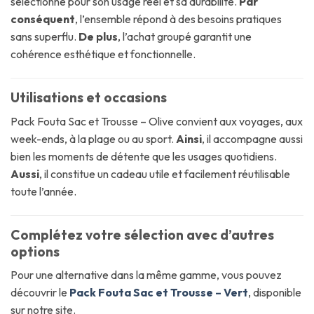
sélectionné pour son usage réel et sa durabilité.
Par
conséquent
, l’ensemble répond à des besoins pratiques
sans superflu.
De plus
, l’achat groupé garantit une
cohérence esthétique et fonctionnelle.
Utilisations et occasions
Pack Fouta Sac et Trousse – Olive convient aux voyages, aux
week-ends, à la plage ou au sport.
Ainsi
, il accompagne aussi
bien les moments de détente que les usages quotidiens.
Aussi
, il constitue un cadeau utile et facilement réutilisable
toute l’année.
Complétez votre sélection avec d’autres
options
Pour une alternative dans la même gamme, vous pouvez
découvrir le
Pack Fouta Sac et Trousse – Vert
, disponible
sur notre site.