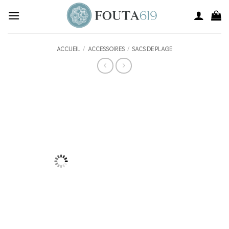
ACCUEIL
/
ACCESSOIRES
/
SACS DE PLAGE