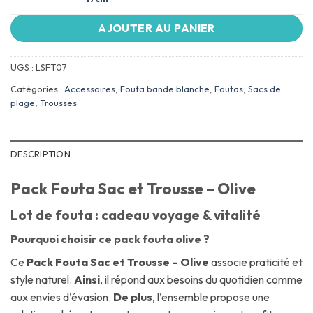
AJOUTER AU PANIER
UGS :
LSFT07
Catégories :
Accessoires
,
Fouta bande blanche
,
Foutas
,
Sacs de
plage
,
Trousses
DESCRIPTION
Pack Fouta Sac et Trousse – Olive
Lot de fouta : cadeau voyage & vitalité
Pourquoi choisir ce pack fouta olive ?
Ce
Pack Fouta Sac et Trousse – Olive
associe praticité et
style naturel.
Ainsi
, il répond aux besoins du quotidien comme
aux envies d’évasion.
De plus
, l’ensemble propose une