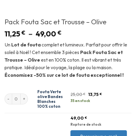
Pack Fouta Sac et Trousse – Olive
11,25
€
–
49,00
€
Un
Lot de fouta
complet et lumineux. Parfait pour offrir le
soleil à Noël ! Cet ensemble 3 pièces
Pack Fouta Sac et
Trousse – Olive
est en 100% coton. Il est vibrant et très
pratique. Idéal pour le voyage, la plage ou la maison.
Économisez -50% sur ce lot de fouta exceptionnel !
Fouta Verte
25,00
€
13,75
€
olive Bandes
35 en stock
Blanches
100% coton
49,00
€
Rupture de stock