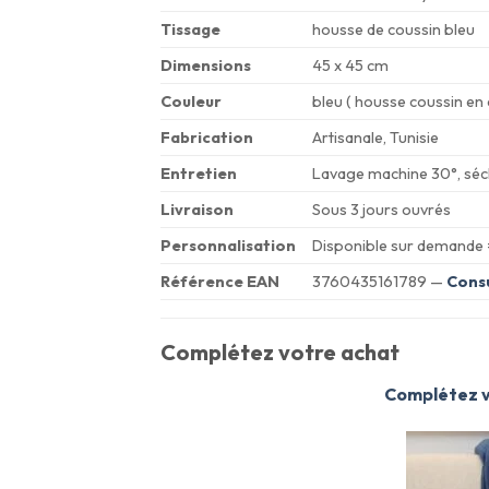
Tissage
housse de coussin bleu
Dimensions
45 x 45 cm
Couleur
bleu ( housse coussin en 
Fabrication
Artisanale, Tunisie
Entretien
Lavage machine 30°, séc
Livraison
Sous 3 jours ouvrés
Personnalisation
Disponible sur demande
Référence EAN
3760435161789 —
Consu
Complétez votre achat
Complétez vo