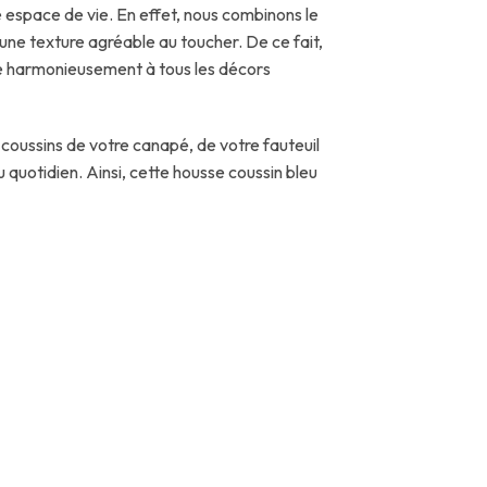
 espace de vie. En effet, nous combinons le
u’une texture agréable au toucher. De ce fait,
te harmonieusement à tous les décors
coussins de votre canapé, de votre fauteuil
u quotidien. Ainsi, cette housse coussin bleu