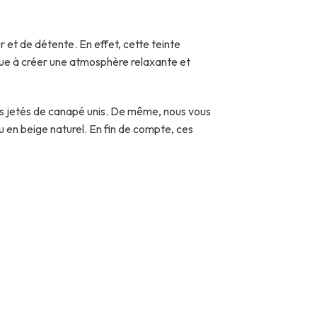
 et de détente. En effet, cette teinte
ibue à créer une atmosphère relaxante et
os jetés de canapé unis. De même, nous vous
en beige naturel. En fin de compte, ces