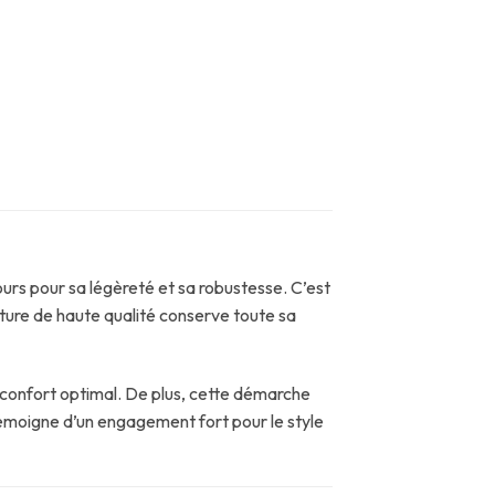
ours pour sa légèreté et sa robustesse. C’est
xture de haute qualité conserve toute sa
n confort optimal. De plus, cette démarche
témoigne d’un engagement fort pour le style