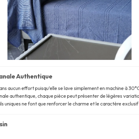
isanale Authentique
ans aucun effort puisqu’elle se lave simplement en machine à 30°C
sanale authentique, chaque pièce peut présenter de légères variati
ls uniques ne font que renforcer le charme et le caractère exclusif
sin