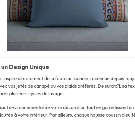
t un Design Unique
s’inspire directement de la fouta artisanale, reconnue depuis touj
vec vos jetés de canapé ou vos plaids préférés. De surcroît, sa te
ès plusieurs cycles de lavage.
impact environnemental de votre décoration tout en garantissant u
outée à votre intérieur. Par ailleurs, chaque housse coussin bleu 