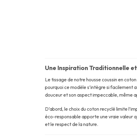
Une Inspiration Traditionnelle e
Le tissage de notre housse coussin en coton 
pourquoi ce modèle s’intègre si facilement a
douceur et son aspect impeccable, même apr
D’abord, le choix du coton recyclé limite l’
éco-responsable apporte une vraie valeur aj
et le respect de la nature.