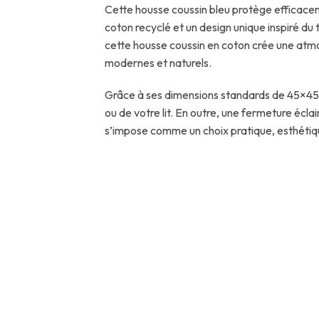
Cette housse coussin bleu protège efficacem
coton recyclé et un design unique inspiré du t
cette housse coussin en coton crée une atm
modernes et naturels.
Grâce à ses dimensions standards de 45×45 c
ou de votre lit. En outre, une fermeture éclai
s’impose comme un choix pratique, esthétiq