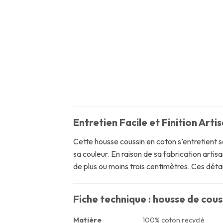
Entretien Facile et Finition Art
Cette housse coussin en coton s’entretient s
sa couleur. En raison de sa fabrication arti
de plus ou moins trois centimètres. Ces détai
Fiche technique : housse de cous
Matière
100% coton recyclé