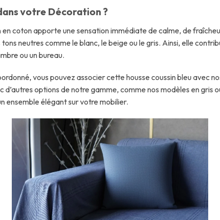
dans votre Décoration ?
n en coton apporte une sensation immédiate de calme, de fraîcheur
tons neutres comme le blanc, le beige ou le gris. Ainsi, elle contr
hambre ou un bureau.
coordonné, vous pouvez associer cette housse coussin bleu avec n
c d’autres options de notre gamme, comme nos modèles en gris ou 
n ensemble élégant sur votre mobilier.