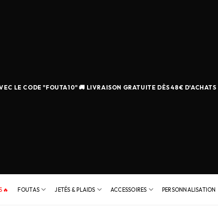
EC LE CODE "FOUTA10" 🚚 LIVRAISON GRATUITE DÈS 48€ D'ACHATS
 🔥
FOUTAS
JETÉS & PLAIDS
ACCESSOIRES
PERSONNALISATION