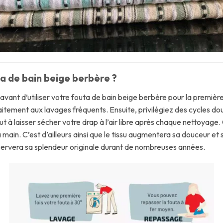
 de bain beige berbère ?
vant d’utiliser votre fouta de bain beige berbère pour la première
aitement aux lavages fréquents. Ensuite, privilégiez des cycles dou
tout à laisser sécher votre drap à l’air libre après chaque nettoya
la main. C’est d’ailleurs ainsi que le tissu augmentera sa douceur 
nservera sa splendeur originale durant de nombreuses années.