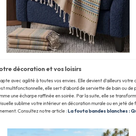
tre décoration et vos loisirs
pte avec agilité à toutes vos envies. Elle devient d’ailleurs votre a
t multifonctionnelle, elle sert d’abord de serviette de bain ou de 
me une écharpe raffinée en soirée. Par la suite, elle se transform
isuelle sublime votre intérieur en décoration murale ou en jeté de 
inement. Consultez notre article :
La fouta bandes blanches : Q