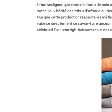
Il faut souligner que choisir la fouta de bai
méticuleux hérité des tribus d’Afrique du Nor
Puisque cette production respecte les métho
valorise directement ce savoir-faire ancestr
célébrant l’art amazigh.
Retrouvez tous nos c