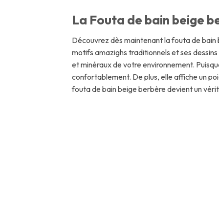
La Fouta de bain beige be
Découvrez dès maintenant la fouta de bain b
motifs amazighs traditionnels et ses dessins
et minéraux de votre environnement. Puisqu
confortablement. De plus, elle affiche un po
fouta de bain beige berbère devient un véri