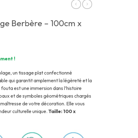
ige Berbère – 100cm x
ment !
plage, un tissage plat confectionné
ble qui garantit amplement la légèreté et la
 fouta est une immersion dans l’histoire
ibaux et de symboles géométriques chargés
 maîtresse de votre décoration. Elle vous
deur culturelle unique.
Taille: 100 x