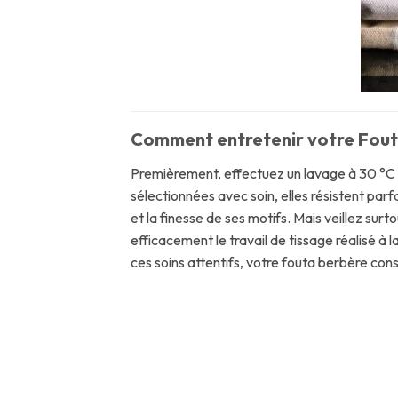
Comment entretenir votre Fouta
Premièrement, effectuez un lavage à 30 °C a
sélectionnées avec soin, elles résistent parf
et la finesse de ses motifs. Mais veillez sur
efficacement le travail de tissage réalisé à 
ces soins attentifs, votre fouta berbère co