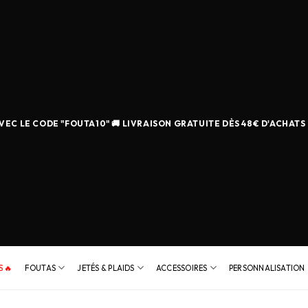
EC LE CODE "FOUTA10" 🚚 LIVRAISON GRATUITE DÈS 48€ D'ACHATS
 🔥
FOUTAS
JETÉS & PLAIDS
ACCESSOIRES
PERSONNALISATION