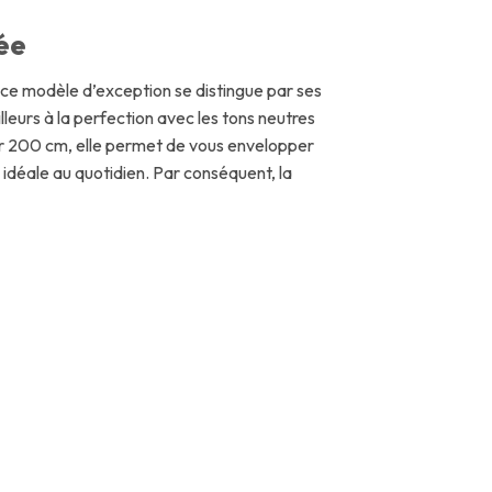
rée
ce modèle d’exception se distingue par ses
leurs à la perfection avec les tons neutres
ur 200 cm, elle permet de vous envelopper
 idéale au quotidien. Par conséquent, la