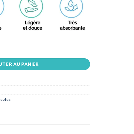
UTER AU PANIER
Foutas