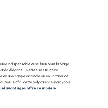
lliée indispensable aussi bien pour la plage
paréo élégant. En effet, sa structure
e en une nappe originale ou en un tapis de
fauteuil. Enfin, cette polyvalence incroyable
uel avantages offre ce modèle