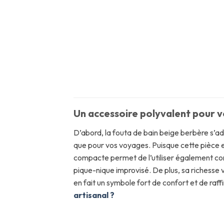
Un accessoire polyvalent pour vo
D’abord, la fouta de bain beige berbère s’ada
que pour vos voyages. Puisque cette pièce es
compacte permet de l’utiliser également com
pique-nique improvisé. De plus, sa richesse v
en fait un symbole fort de confort et de raff
artisanal ?