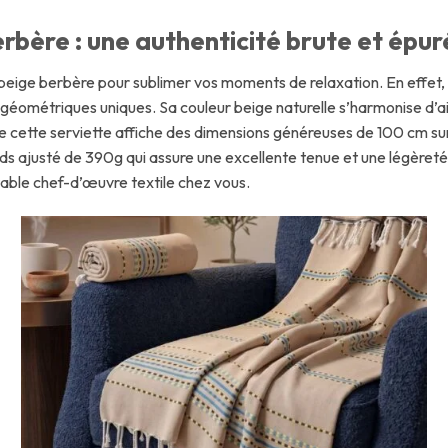
rbère : une authenticité brute et épu
eige berbère pour sublimer vos moments de relaxation. En effet, 
 géométriques uniques. Sa couleur beige naturelle s’harmonise d’ail
e cette serviette affiche des dimensions généreuses de 100 cm s
ids ajusté de 390g qui assure une excellente tenue et une légèreté
table chef-d’œuvre textile chez vous.