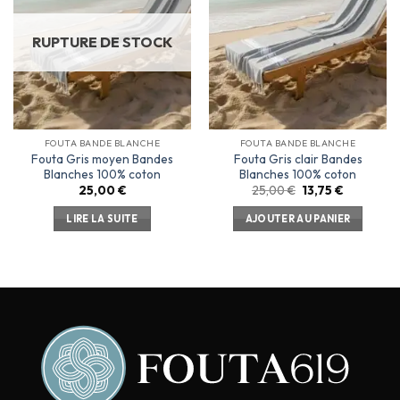
liste
liste
d’envies
d’envies
RUPTURE DE STOCK
FOUTA BANDE BLANCHE
FOUTA BANDE BLANCHE
Fouta Gris moyen Bandes
Fouta Gris clair Bandes
Blanches 100% coton
Blanches 100% coton
25,00
€
25,00
€
13,75
€
LIRE LA SUITE
AJOUTER AU PANIER