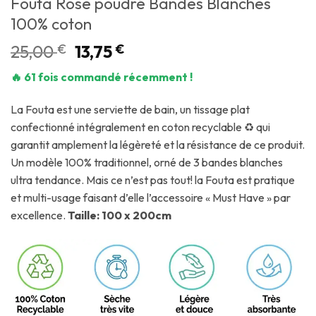
Fouta Rose poudré Bandes Blanches
100% coton
25,00
€
13,75
€
🔥 61 fois commandé récemment !
La Fouta est une serviette de bain, un tissage plat
confectionné intégralement en coton recyclable ♻ qui
garantit amplement la légèreté et la résistance de ce produit.
Un modèle 100% traditionnel, orné de 3 bandes blanches
ultra tendance. Mais ce n’est pas tout! la Fouta est pratique
et multi-usage faisant d’elle l’accessoire « Must Have » par
excellence.
Taille: 100 x 200cm