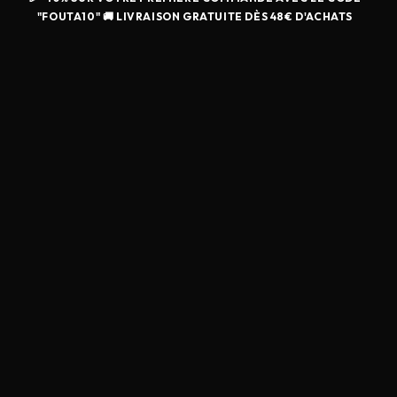
"FOUTA10" 🚚 LIVRAISON GRATUITE DÈS 48€ D'ACHATS