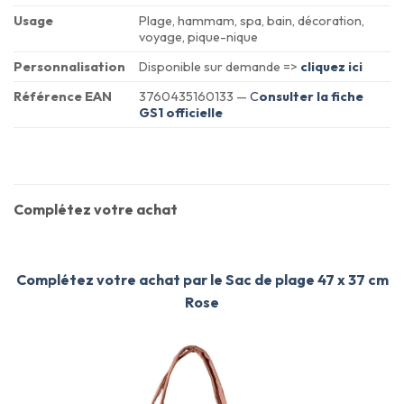
Usage
Plage, hammam, spa, bain, décoration,
voyage, pique-nique
Personnalisation
Disponible sur demande =>
cliquez ici
Référence EAN
3760435160133 —
C
onsulter la fiche
GS1 officielle
Complétez votre achat
Complétez votre achat par le Sac de plage 47 x 37 cm
Rose