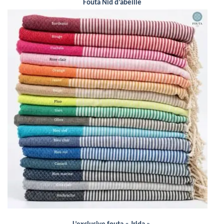
Fouta Nid d’abeille