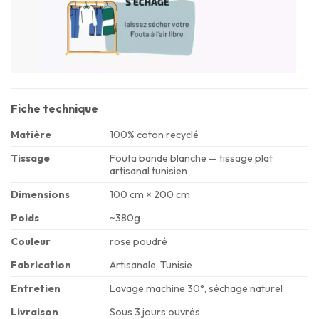
Fiche technique
Matière
100% coton recyclé
Tissage
Fouta bande blanche — tissage plat
artisanal tunisien
Dimensions
100 cm × 200 cm
Poids
~380g
Couleur
rose poudré
Fabrication
Artisanale, Tunisie
Entretien
Lavage machine 30°, séchage naturel
Livraison
Sous 3 jours ouvrés