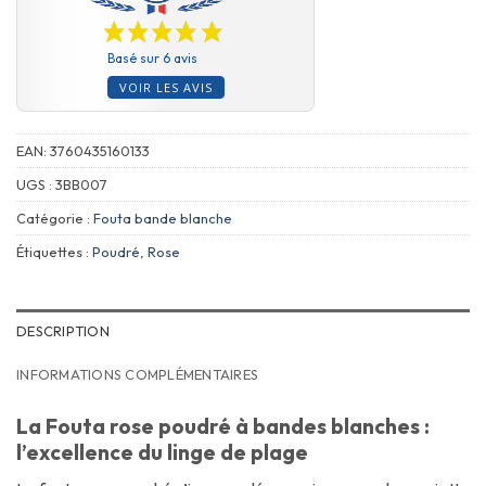
Basé sur 6 avis
VOIR LES AVIS
EAN:
3760435160133
UGS :
3BB007
Catégorie :
Fouta bande blanche
Étiquettes :
Poudré
,
Rose
DESCRIPTION
INFORMATIONS COMPLÉMENTAIRES
La Fouta rose poudré à bandes blanches :
l’excellence du linge de plage