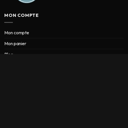
MON COMPTE
Mon compte
Mon panier
Blog
Formulaire de contact
CONDITIONS
Conditions générales de vente
Mentions Légales
Conditions d’expédition