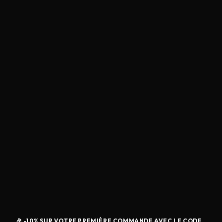
🎉 -10% SUR VOTRE PREMIÈRE COMMANDE AVEC LE CODE