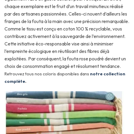
chaque exemplaire est le fruit d’un travail minutieux réalisé
par des artisanes passionnées. Celles-ci nouent d’ailleurs les
franges de la fouta à la main avec une précision remarquable.
Comme le tissu est conçu en coton 100 % recyclable, vous
contribuez activement à la sauvegarde de l’environnement.
Cette initiative éco-responsable vise ainsi à minimiser
l’empreinte écologique en réutilisant des fibres déjà
exploitées. Par conséquent, la fouta rose poudré devient un
choix de consommation engagé et résolument tendance.
Retrouvez tous nos coloris disponibles dans
notre collection
complète
.