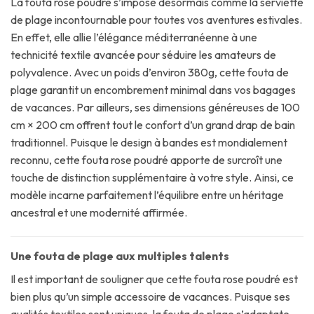
La fouta rose poudré s’impose désormais comme la serviette
de plage incontournable pour toutes vos aventures estivales.
En effet, elle allie l’élégance méditerranéenne à une
technicité textile avancée pour séduire les amateurs de
polyvalence. Avec un poids d’environ 380g, cette fouta de
plage garantit un encombrement minimal dans vos bagages
de vacances. Par ailleurs, ses dimensions généreuses de 100
cm × 200 cm offrent tout le confort d’un grand drap de bain
traditionnel. Puisque le design à bandes est mondialement
reconnu, cette fouta rose poudré apporte de surcroît une
touche de distinction supplémentaire à votre style. Ainsi, ce
modèle incarne parfaitement l’équilibre entre un héritage
ancestral et une modernité affirmée.
Une fouta de plage aux multiples talents
Il est important de souligner que cette fouta rose poudré est
bien plus qu’un simple accessoire de vacances. Puisque ses
qualités textiles sont uniques, la fouta de plage s’adaptate