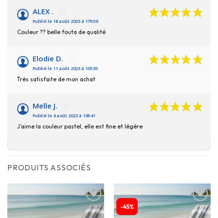
ALEX .
Publié le 18 août 2023 à 17h59
Couleur ?? belle fouta de qualité
Elodie D.
Publié le 11 août 2023 à 15h35
Très satisfaite de mon achat
Melle J.
Publié le 4 août 2023 à 19h41
J’aime la couleur pastel, elle est fine et légère
PRODUITS ASSOCIÉS
-45%
Ajouter
Ajouter
à la
à la