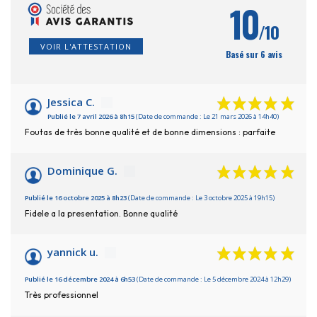
10
/10
VOIR L'ATTESTATION
Basé sur 6 avis
Jessica C.
Publié le 7 avril 2026 à 8h15
(Date de commande : Le 21 mars 2026 à 14h40)
Foutas de très bonne qualité et de bonne dimensions : parfaite
Dominique G.
Publié le 16 octobre 2025 à 8h23
(Date de commande : Le 3 octobre 2025 à 19h15)
Fidele a la presentation. Bonne qualité
yannick u.
Publié le 16 décembre 2024 à 6h53
(Date de commande : Le 5 décembre 2024 à 12h29)
Très professionnel