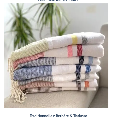
L’exclusive fouta « Jrida »
Traditionnelles: Berbère & Thalasso