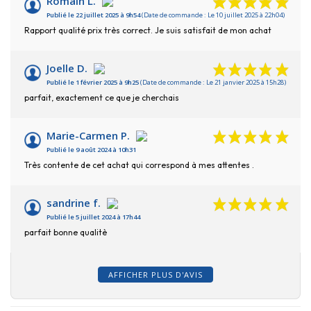
Romain L.
Publié le 22 juillet 2025 à 9h54
(Date de commande : Le 10 juillet 2025 à 22h04)
Rapport qualité prix très correct. Je suis satisfait de mon achat
Joelle D.
Publié le 1 février 2025 à 9h25
(Date de commande : Le 21 janvier 2025 à 15h28)
parfait, exactement ce que je cherchais
Marie-Carmen P.
Publié le 9 août 2024 à 10h31
Très contente de cet achat qui correspond à mes attentes .
sandrine f.
Publié le 5 juillet 2024 à 17h44
parfait bonne qualitè
AFFICHER PLUS D'AVIS