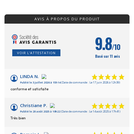
AVIS À PROPOS DU PRODUIT
9.8
/10
VOIR L'ATTESTATION
Basé sur 11 avis
LINDA N.
Publié le 3 juillet 2026 à 15h14
(Date de commande : Le 17 juin 2026 à 12h39)
conforme et satisfaite
Christiane P.
Publié le 28 août 2025 à 19h22
(Date de commande : Le 14 août 2025 à 17h41)
Très bien