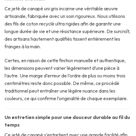
Ce jeté de canapé uni gris incarne une véritable œuvre
artisanale, fabriquée avec un soin rigoureux. Nous utilisons
des fils de coton recyclé ultra rigides afin de garantir une
longue durée de vie et une résistance supérieure. De surcroît,
des artisans hautement qualifiés tissent entièrement les
franges à la main.
Certes, en raison de cette finition manuelle et authentique,
les dimensions peuvent varier légèrement d’une pièce à
l’autre. Une marge d’erreur de l’ordre de plus ou moins trois
centimètres reste donc possible. De même, ce procédé
traditionnel peut entraîner une légère nuance dans les
couleurs, ce qui confirme l’originalité de chaque exemplaire.
Un entretien simple pour une douceur durable au fil du
temps
Ce jeté de canapé s’entretient avec une grande facilité afin