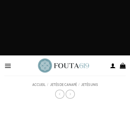
ACCUEIL
/
JETÉS DE CANAPÉ
/
JETÉS UNIS