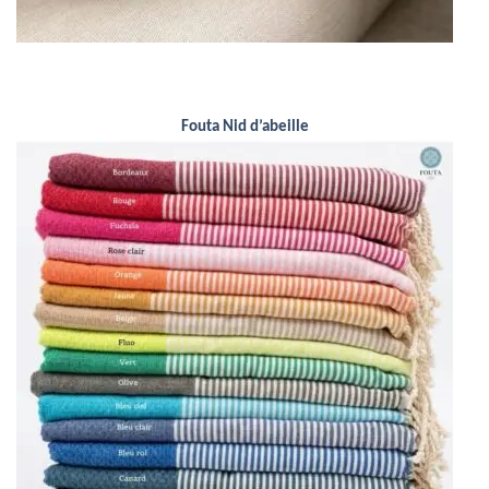
Fouta Nid d’abeille