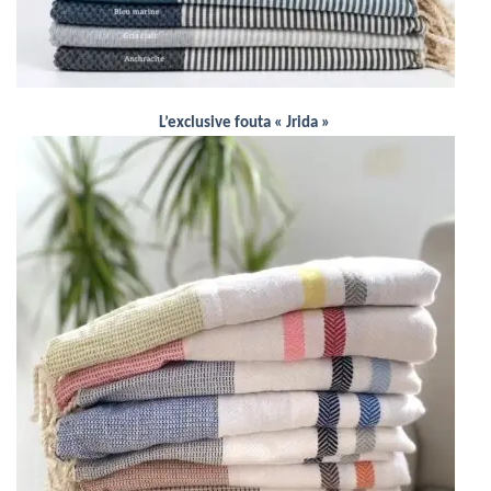
L’exclusive fouta « Jrida »