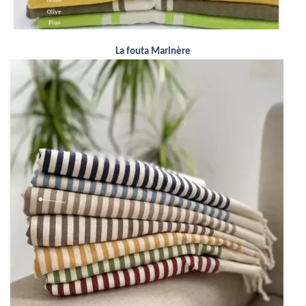
La fouta Marinère