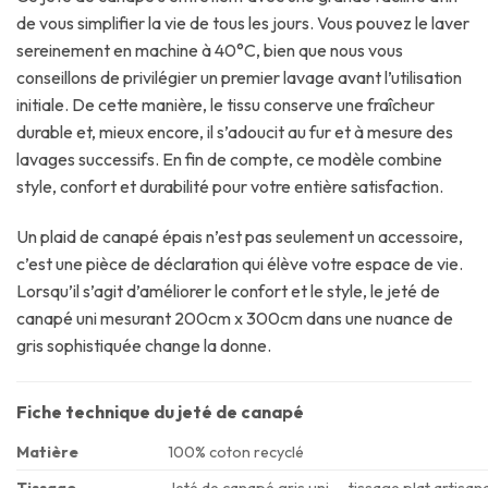
de vous simplifier la vie de tous les jours. Vous pouvez le laver
sereinement en machine à 40°C, bien que nous vous
conseillons de privilégier un premier lavage avant l’utilisation
initiale. De cette manière, le tissu conserve une fraîcheur
durable et, mieux encore, il s’adoucit au fur et à mesure des
lavages successifs. En fin de compte, ce modèle combine
style, confort et durabilité pour votre entière satisfaction.
Un plaid de canapé épais n’est pas seulement un accessoire,
c’est une pièce de déclaration qui élève votre espace de vie.
Lorsqu’il s’agit d’améliorer le confort et le style, le jeté de
canapé uni mesurant 200cm x 300cm dans une nuance de
gris sophistiquée change la donne.
Fiche technique du jeté de canapé
Matière
100% coton recyclé