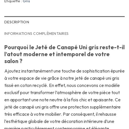
Étiquette :
Gris
DESCRIPTION
INFORMATIONS COMPLÉMENTAIRES
Pourquoi le Jeté de Canapé Uni gris reste-t-il
l’atout moderne et intemporel de votre
salon ?
Ajoutez instantanément une touche de sophistication épurée
à votre espace de vie grâce à notre jeté de canapé uni gris
tissé en coton recyclé. En effet, nous concevons ce modèle
exclusif pour transformer l’atmosphère de votre pièce tout
en apportant une note neutre à la fois chic et apaisante. Ce
jeté de canapé uni gris offre une protection supplémentaire
très efficace à votre mobilier. Par conséquent, il rehausse
l’esthétique globale de votre décoration intérieure d’une
manière particulièrement contemporaine et élégante.