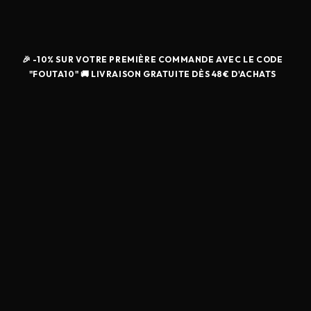
🎉 -10% SUR VOTRE PREMIÈRE COMMANDE AVEC LE CODE
"FOUTA10" 🚚 LIVRAISON GRATUITE DÈS 48€ D'ACHATS