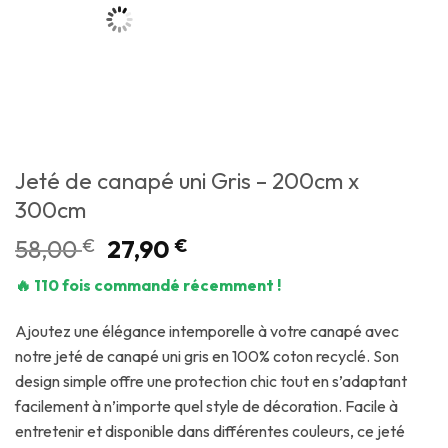
Jeté de canapé uni Gris – 200cm x
300cm
58,00
€
27,90
€
🔥 110 fois commandé récemment !
Ajoutez une élégance intemporelle à votre canapé avec
notre jeté de canapé uni gris en 100% coton recyclé. Son
design simple offre une protection chic tout en s’adaptant
facilement à n’importe quel style de décoration. Facile à
entretenir et disponible dans différentes couleurs, ce jeté