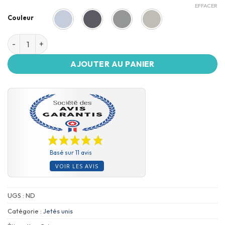
EFFACER
Couleur
AJOUTER AU PANIER
Basé sur 11 avis
VOIR LES AVIS
UGS :
ND
Catégorie :
Jetés unis