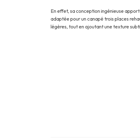
En effet, sa conception ingénieuse apporte
adaptée pour un canapé trois places rehau
légères, tout en ajoutant une texture subti