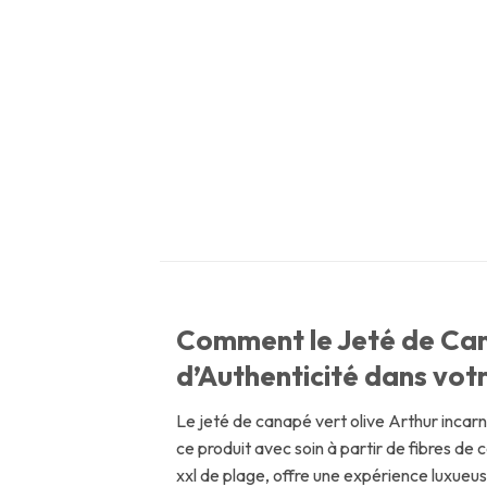
Comment le Jeté de Cana
d’Authenticité dans votr
Le jeté de canapé vert olive Arthur incarn
ce produit avec soin à partir de fibres de
xxl de plage, offre une expérience luxueuse à