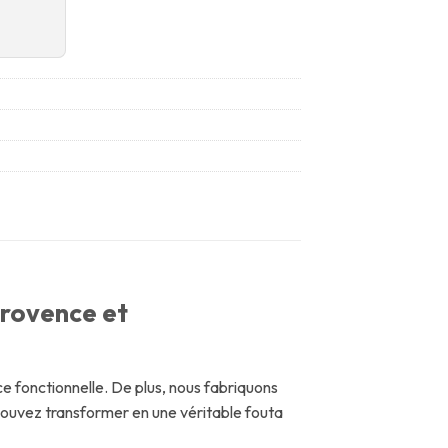
Provence et
ce fonctionnelle. De plus, nous fabriquons
 pouvez transformer en une véritable fouta