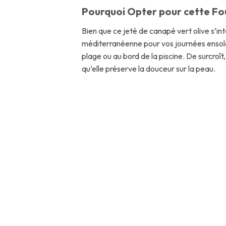
Pourquoi Opter pour cette Fou
Bien que ce jeté de canapé vert olive s’int
méditerranéenne pour vos journées ensolei
plage ou au bord de la piscine. De surcroî
qu’elle préserve la douceur sur la peau.