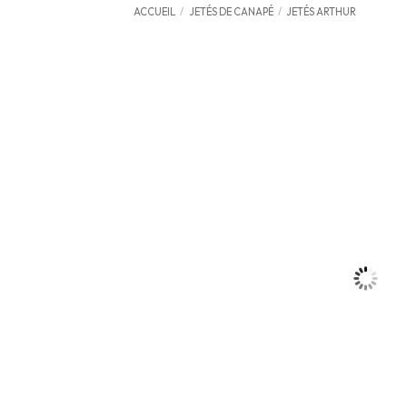
ACCUEIL
/
JETÉS DE CANAPÉ
/
JETÉS ARTHUR