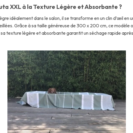
ta XXL à la Texture Légère et Absorbante ?
ègre idéalement dans le salon, il se transforme en un clin d’œil en 
llées. Grâce à sa taille généreuse de 300 x 200 cm, ce modèle off
t, sa texture légère et absorbante garantit un séchage rapide aprè