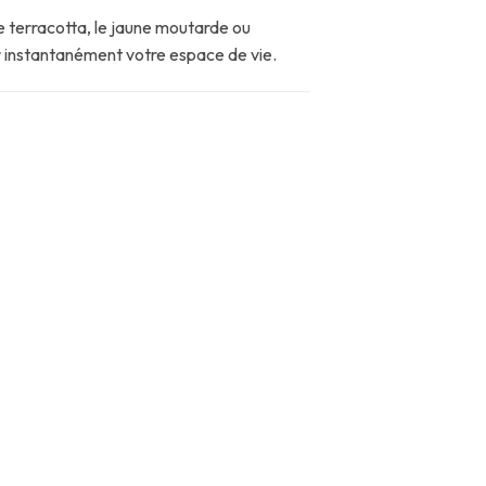
e terracotta, le jaune moutarde ou
r instantanément votre espace de vie.