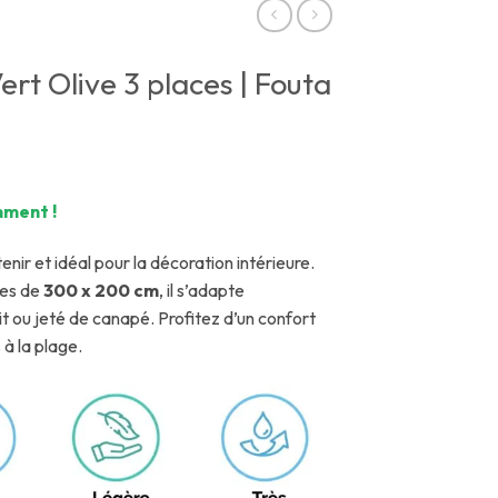
rt Olive 3 places | Fouta
mment !
enir et idéal pour la décoration intérieure.
es de
300 x 200 cm
, il s’adapte
 ou jeté de canapé. Profitez d’un confort
 à la plage.