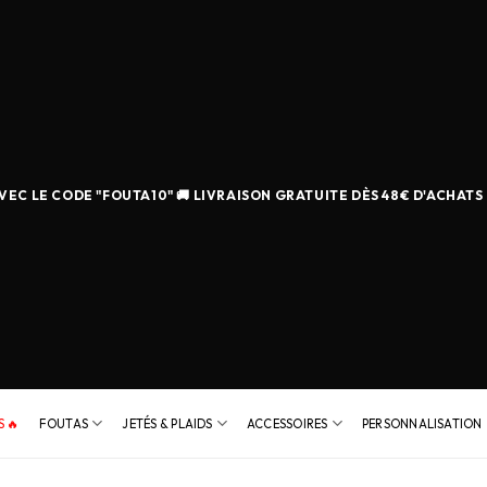
EC LE CODE "FOUTA10" 🚚 LIVRAISON GRATUITE DÈS 48€ D'ACHATS
 🔥
FOUTAS
JETÉS & PLAIDS
ACCESSOIRES
PERSONNALISATION