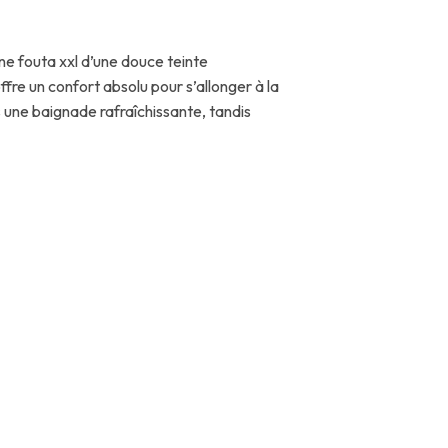
une fouta xxl d’une douce teinte
re un confort absolu pour s’allonger à la
s une baignade rafraîchissante, tandis