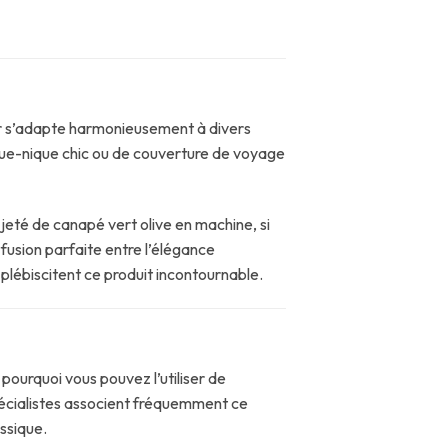
ur s’adapte harmonieusement à divers
ique-nique chic ou de couverture de voyage
 jeté de canapé vert olive en machine, si
fusion parfaite entre l’élégance
 plébiscitent ce produit incontournable.
ourquoi vous pouvez l’utiliser de
pécialistes associent fréquemment ce
ssique.