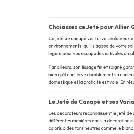
Choisissez ce Jeté pour Allier
Ce jeté de canapé vert olive chaleureux 
environnements, qu’il s’agisse de votre sa
légère pour vos escapades estivales ampl
Par ailleurs, son tissage fin et soigné gar
bien qu’il conserve durablement sa couleur
domestique et la praticité estivale. En rés
Le Jeté de Canapé et ses Vari
Les décorateurs reconnaissent le jeté de 
différentes manières dans la décoration i
coloris à des tons neutres comme le blanc 