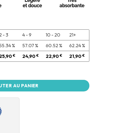
2 - 3
4 - 9
10 - 20
21+
55.34 %
57.07 %
60.52 %
62.24 %
25,90
€
24,90
€
22,90
€
21,90
€
UTER AU PANIER