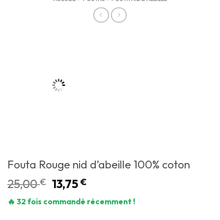
Fouta Rouge nid d’abeille 100% coton
25,00
€
13,75
€
🔥 32 fois commandé récemment !