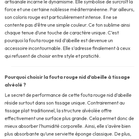
artisanale incarne le dynamisme. Elle symbolise de surcroît la
force et une certaine noblesse méditerranéenne. Par ailleurs,
son coloris rouge est particulièrement intense. Il ne se
contente pas d’être une simple couleur. Ce ton sublime ainsi
chaque tenue d’une touche de caractère unique. C’est
pourquoi la fouta rouge nid d’abeille est devenue un
accessoire incontournable. Elle s’adresse finalement à ceux
qui refusent de choisir entre style et praticité.
Pourquoi choisir la fouta rouge nid d’abeille à tissage
alvéolé ?
Le secret de performance de cette fouta rouge nid d’abeille
réside surtout dans son tissage unique. Contrairement au
tissage plat traditionnel, la structure alvéolée offre
effectivement une surface plus grande. Cela permet donc de
mieux absorber l’humidité corporelle. Ainsi, elle s’avère bien
plus absorbante qu’une serviette éponge classique. De plus,