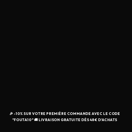
🎉 -10% SUR VOTRE PREMIÈRE COMMANDE AVEC LE CODE
"FOUTA10" 🚚 LIVRAISON GRATUITE DÈS 48€ D'ACHATS