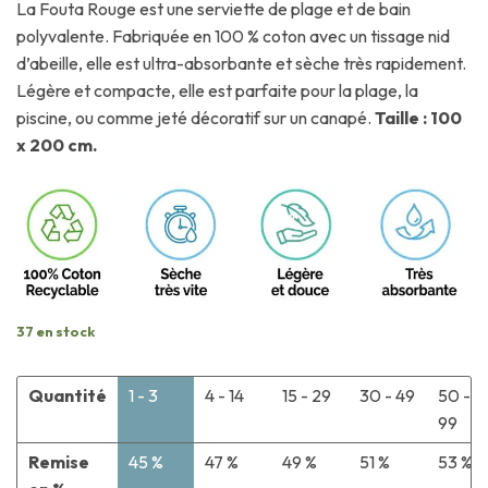
La Fouta Rouge est une serviette de plage et de bain
polyvalente. Fabriquée en 100 % coton avec un tissage nid
d’abeille, elle est ultra-absorbante et sèche très rapidement.
Légère et compacte, elle est parfaite pour la plage, la
piscine, ou comme jeté décoratif sur un canapé.
Taille : 100
x 200 cm.
37 en stock
Quantité
1 - 3
4 - 14
15 - 29
30 - 49
50 -
99
Remise
45 %
47 %
49 %
51 %
53 %