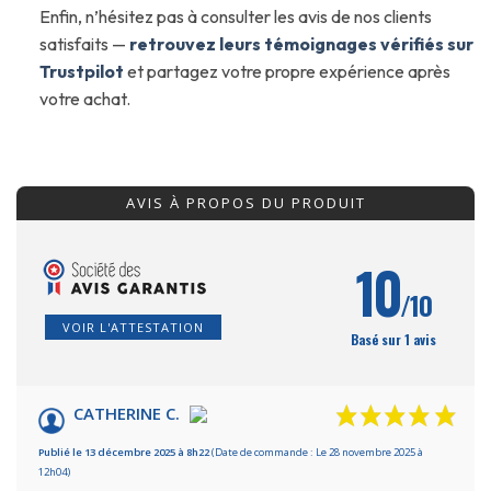
Enfin, n’hésitez pas à consulter les avis de nos clients
satisfaits —
retrouvez leurs témoignages vérifiés sur
Trustpilot
et partagez votre propre expérience après
votre achat.
AVIS À PROPOS DU PRODUIT
10
/10
VOIR L'ATTESTATION
Basé sur 1 avis
CATHERINE C.
Publié le 13 décembre 2025 à 8h22
(Date de commande : Le 28 novembre 2025 à
12h04)