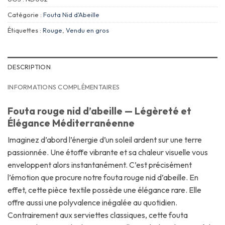
Catégorie :
Fouta Nid d'Abeille
Étiquettes :
Rouge
,
Vendu en gros
DESCRIPTION
INFORMATIONS COMPLÉMENTAIRES
Fouta rouge nid d’abeille — Légèreté et
Élégance Méditerranéenne
Imaginez d’abord l’énergie d’un soleil ardent sur une terre
passionnée. Une étoffe vibrante et sa chaleur visuelle vous
enveloppent alors instantanément. C’est précisément
l’émotion que procure notre fouta rouge nid d’abeille. En
effet, cette pièce textile possède une élégance rare. Elle
offre aussi une polyvalence inégalée au quotidien.
Contrairement aux serviettes classiques, cette fouta