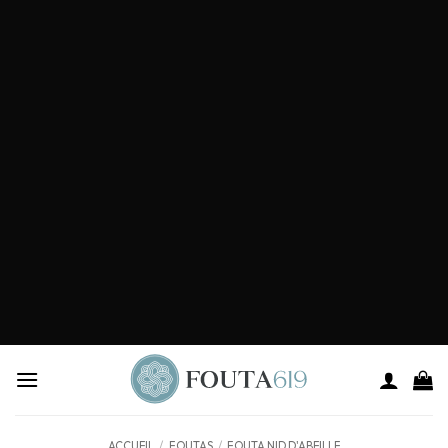
ACCUEIL
/
FOUTAS
/
FOUTA NID D'ABEILLE