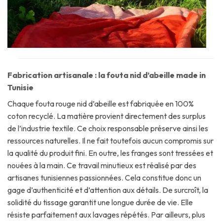
Fabrication artisanale : la fouta nid d’abeille made in
Tunisie
Chaque fouta rouge nid d’abeille est fabriquée en 100%
coton recyclé. La matière provient directement des surplus
de l’industrie textile. Ce choix responsable préserve ainsi les
ressources naturelles. Il ne fait toutefois aucun compromis sur
la qualité du produit fini. En outre, les franges sont tressées et
nouées à la main. Ce travail minutieux est réalisé par des
artisanes tunisiennes passionnées. Cela constitue donc un
gage d’authenticité et d’attention aux détails. De surcroît, la
solidité du tissage garantit une longue durée de vie. Elle
résiste parfaitement aux lavages répétés. Par ailleurs, plus