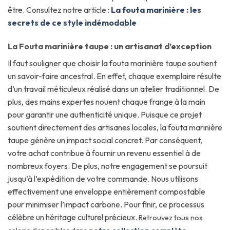
être. Consultez notre article :
La fouta marinière : les
secrets de ce style indémodable
La Fouta marinière taupe : un artisanat d’exception
Il faut souligner que choisir la fouta marinière taupe soutient
un savoir-faire ancestral. En effet, chaque exemplaire résulte
d’un travail méticuleux réalisé dans un atelier traditionnel. De
plus, des mains expertes nouent chaque frange à la main
pour garantir une authenticité unique. Puisque ce projet
soutient directement des artisanes locales, la fouta marinière
taupe génère un impact social concret. Par conséquent,
votre achat contribue à fournir un revenu essentiel à de
nombreux foyers. De plus, notre engagement se poursuit
jusqu’à l’expédition de votre commande. Nous utilisons
effectivement une enveloppe entièrement compostable
pour minimiser l’impact carbone. Pour finir, ce processus
célèbre un héritage culturel précieux.
Retrouvez tous nos