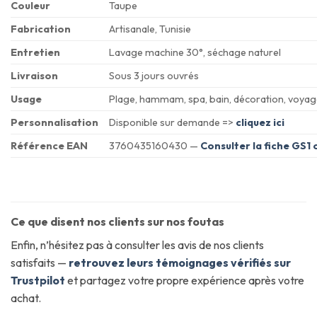
Couleur
Taupe
Fabrication
Artisanale, Tunisie
Entretien
Lavage machine 30°, séchage naturel
Livraison
Sous 3 jours ouvrés
Usage
Plage, hammam, spa, bain, décoration, voyag
Personnalisation
Disponible sur demande =>
cliquez ici
Référence EAN
3760435160430 —
Consulter la fiche GS1 o
Ce que disent nos clients sur nos foutas
Enfin, n’hésitez pas à consulter les avis de nos clients
satisfaits —
retrouvez leurs témoignages vérifiés sur
Trustpilot
et partagez votre propre expérience après votre
achat.