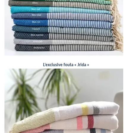
L’exclusive fouta « Jrida »