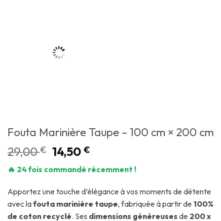
Fouta Marinière Taupe – 100 cm × 200 cm
29,00
€
14,50
€
🔥 24 fois commandé récemment !
Apportez une touche d’élégance à vos moments de détente
avec la
fouta marinière taupe
, fabriquée à partir de
100%
de coton recyclé
. Ses
dimensions généreuses
de
200 x