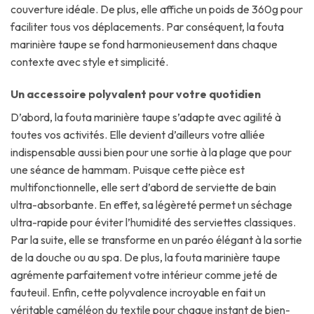
couverture idéale. De plus, elle affiche un poids de 360g pour
faciliter tous vos déplacements. Par conséquent, la fouta
marinière taupe se fond harmonieusement dans chaque
contexte avec style et simplicité.
Un accessoire polyvalent pour votre quotidien
D’abord, la fouta marinière taupe s’adapte avec agilité à
toutes vos activités. Elle devient d’ailleurs votre alliée
indispensable aussi bien pour une sortie à la plage que pour
une séance de hammam. Puisque cette pièce est
multifonctionnelle, elle sert d’abord de serviette de bain
ultra-absorbante. En effet, sa légèreté permet un séchage
ultra-rapide pour éviter l’humidité des serviettes classiques.
Par la suite, elle se transforme en un paréo élégant à la sortie
de la douche ou au spa. De plus, la fouta marinière taupe
agrémente parfaitement votre intérieur comme jeté de
fauteuil. Enfin, cette polyvalence incroyable en fait un
véritable caméléon du textile pour chaque instant de bien-