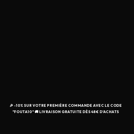
🎉 -10% SUR VOTRE PREMIÈRE COMMANDE AVEC LE CODE
"FOUTA10" 🚚 LIVRAISON GRATUITE DÈS 48€ D'ACHATS