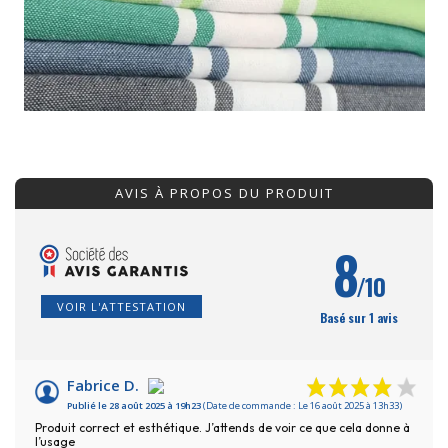
AVIS À PROPOS DU PRODUIT
8
/10
VOIR L'ATTESTATION
Basé sur 1 avis
Fabrice D.
Publié le 28 août 2025 à 19h23
(Date de commande : Le 16 août 2025 à 13h33)
Produit correct et esthétique. J’attends de voir ce que cela donne à
l’usage