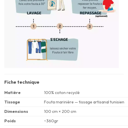
Fiche technique
Matière
100% coton recyclé
Tissage
Fouta marinière — tissage artisanal tunisien
Dimensions
100 cm × 200 cm
Poids
~360gr