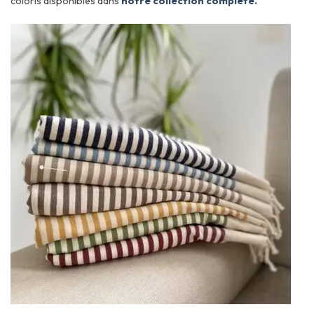
coloris disponibles dans
notre collection complète
.