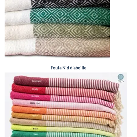
Fouta Nid d’abeille