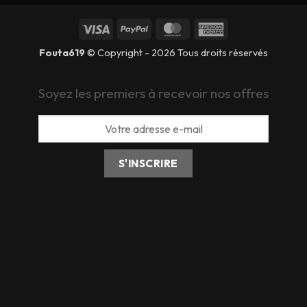
Fouta619
© Copyright - 2026 Tous droits réservés
Soyez les premiers à recevoir nos offres