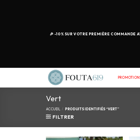
🎉 -10% SUR VOTRE PREMIÈRE COMMANDE AV
PROMOTIONS
Vert
ACCUEIL
/
PRODUITS IDENTIFIÉS “VERT”
FILTRER