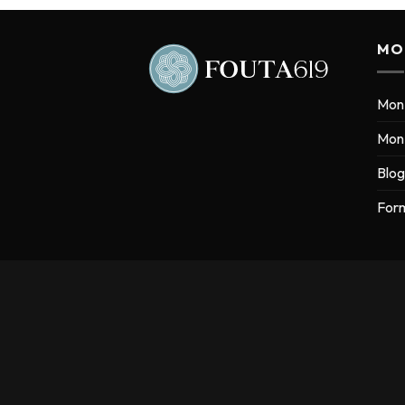
MO
Mon
Mon 
Blog
Form