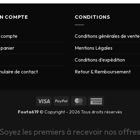
N COMPTE
CONDITIONS
 compte
Conditions générales de vente
panier
Mentions Légales
Conditions d’expédition
ulaire de contact
Retour & Remboursement
Fouta619
© Copyright - 2026 Tous droits réservés
Soyez les premiers à recevoir nos offre