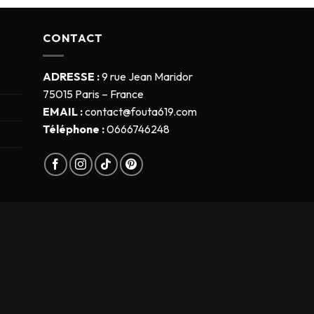
CONTACT
ADRESSE :
9 rue Jean Maridor
75015 Paris – France
EMAIL :
contact@fouta619.com
Téléphone :
0666746248
s