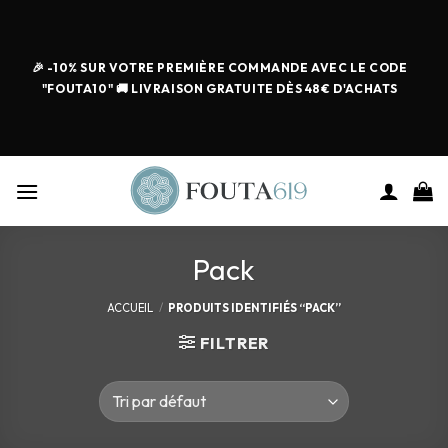
🎉 -10% SUR VOTRE PREMIÈRE COMMANDE AVEC LE CODE
"FOUTA10" 🚚 LIVRAISON GRATUITE DÈS 48€ D'ACHATS
Pack
ACCUEIL
/
PRODUITS IDENTIFIÉS “PACK”
FILTRER