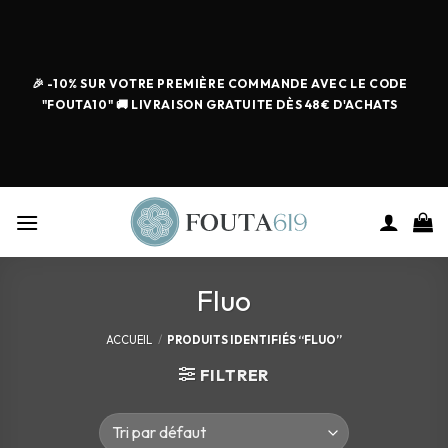
🎉 -10% SUR VOTRE PREMIÈRE COMMANDE AVEC LE CODE
"FOUTA10" 🚚 LIVRAISON GRATUITE DÈS 48€ D'ACHATS
Fluo
ACCUEIL
/
PRODUITS IDENTIFIÉS “FLUO”
FILTRER