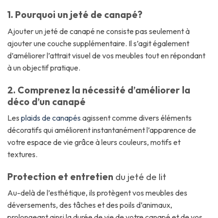
1. Pourquoi un jeté de canapé?
Ajouter un jeté de canapé ne consiste pas seulement à
ajouter une couche supplémentaire. Il s’agit également
d’améliorer l’attrait visuel de vos meubles tout en répondant
à un objectif pratique.
2. Comprenez la nécessité d’améliorer la
déco d’un canapé
Les
plaids de canapés
agissent comme divers éléments
décoratifs qui améliorent instantanément l’apparence de
votre espace de vie grâce à leurs couleurs, motifs et
textures.
Protection et entretien
du jeté de lit
Au-delà de l’esthétique, ils protègent vos meubles des
déversements, des tâches et des poils d’animaux,
prolongeant ainsi la durée de vie de votre canapé et de vos