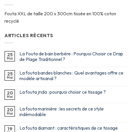
Fouta XXL de taille 200 x 300cm tissée en 100% coton
recyclé
ARTICLES RÉCENTS
La Fouta de bain berbère : Pourquoi Choisir ce Drap
25
Mai
de Plage Traditionnel ?
La fouta bandes blanches : Quel avantages offre ce
25
Mai
modèle artisanal ?
La fouta jrida : pourquoi choisir ce tissage ?
20
Mai
La fouta marinière : les secrets de ce style
20
Mai
indémodable
La fouta diamant : caractéristiques de ce tissage
19