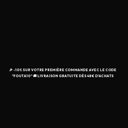
🎉 -10% SUR VOTRE PREMIÈRE COMMANDE AVEC LE CODE
"FOUTA10" 🚚 LIVRAISON GRATUITE DÈS 48€ D'ACHATS