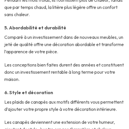
Pendant les mois froids, ils fournissent plus de chaleur, tandis
que par temps chaud, la litière plus légère offre un confort
sans chaleur.
5. Abordabilité et durabilité
Comparé à un investissement dans de nouveaux meubles, un
jeté de qualité offre une décoration abordable et transforme
l’apparence de votre pièce.
Les conceptions bien faites durent des années et constituent
donc un investissement rentable à long terme pour votre
maison.
6. Style et décoration
Les plaids de canapés aux motifs différents vous permettent
d’ajouter votre propre style à votre décoration intérieure.
Les canapés deviennent une extension de votre humeur,