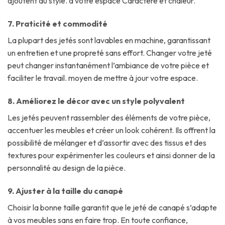
ajoutent du style. à votre espace Caractère et chaleur.
7. Praticité et commodité
La plupart des jetés sont lavables en machine, garantissant
un entretien et une propreté sans effort. Changer votre jeté
peut changer instantanément l’ambiance de votre pièce et
faciliter le travail. moyen de mettre à jour votre espace.
8. Améliorez le décor avec un style polyvalent
Les jetés peuvent rassembler des éléments de votre pièce,
accentuer les meubles et créer un look cohérent. Ils offrent la
possibilité de mélanger et d’assortir avec des tissus et des
textures pour expérimenter les couleurs et ainsi donner de la
personnalité au design de la pièce.
9. Ajuster à la taille du canapé
Choisir la bonne taille garantit que le jeté de canapé s’adapte
à vos meubles sans en faire trop. En toute confiance,