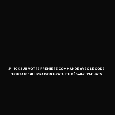
🎉 -10% SUR VOTRE PREMIÈRE COMMANDE AVEC LE CODE
"FOUTA10" 🚚 LIVRAISON GRATUITE DÈS 48€ D'ACHATS