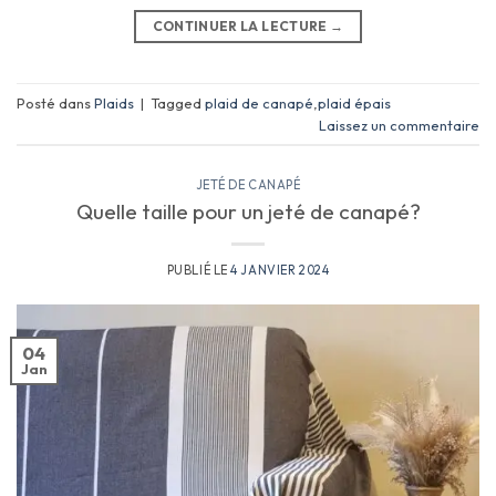
CONTINUER LA LECTURE
→
Posté dans
Plaids
|
Tagged
plaid de canapé
,
plaid épais
Laissez un commentaire
JETÉ DE CANAPÉ
Quelle taille pour un jeté de canapé?
PUBLIÉ LE
4 JANVIER 2024
04
Jan