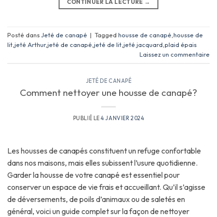
CONTINUER LA LECTURE
→
Posté dans
Jeté de canapé
|
Tagged
housse de canapé
,
housse de
lit
,
jeté Arthur
,
jeté de canapé
,
jeté de lit
,
jeté jacquard
,
plaid épais
Laissez un commentaire
JETÉ DE CANAPÉ
Comment nettoyer une housse de canapé?
PUBLIÉ LE
4 JANVIER 2024
Les housses de canapés constituent un refuge confortable
dans nos maisons, mais elles subissent l’usure quotidienne.
Garder la housse de votre canapé est essentiel pour
conserver un espace de vie frais et accueillant. Qu’il s’agisse
de déversements, de poils d’animaux ou de saletés en
général, voici un guide complet sur la façon de nettoyer