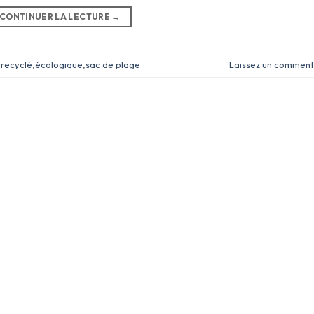
CONTINUER LA LECTURE
→
 recyclé
,
écologique
,
sac de plage
Laissez un comment