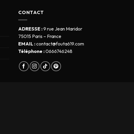
CONTACT
ADRESSE :
9 rue Jean Maridor
75015 Paris – France
EMAIL :
contact@fouta619.com
Téléphone :
0666746248
s