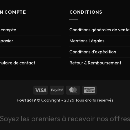
N COMPTE
CONDITIONS
 compte
Conditions générales de vente
panier
Mentions Légales
Conditions d’expédition
ulaire de contact
Retour & Remboursement
Fouta619
© Copyright - 2026 Tous droits réservés
Soyez les premiers à recevoir nos offre