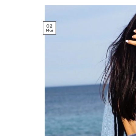
02
Mai