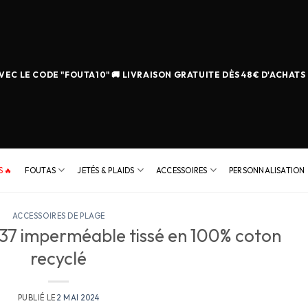
EC LE CODE "FOUTA10" 🚚 LIVRAISON GRATUITE DÈS 48€ D'ACHATS
 🔥
FOUTAS
JETÉS & PLAIDS
ACCESSOIRES
PERSONNALISATION
ACCESSOIRES DE PLAGE
 37 imperméable tissé en 100% coton
recyclé
PUBLIÉ LE
2 MAI 2024