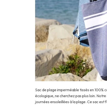
Sac de plage imperméable tissés en 100% cot
écologique, ne cherchez pas plus loin. Notre
journées ensoleillées à la plage. Ce sac est 