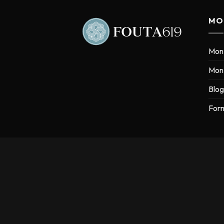
MO
Mon
Mon 
Blog
Form