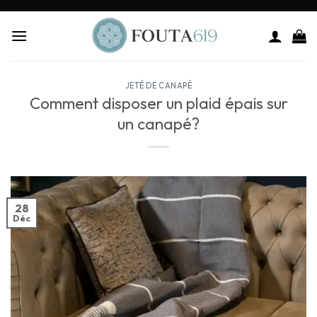
JETÉ DE CANAPÉ
Comment disposer un plaid épais sur
un canapé?
28
Déc