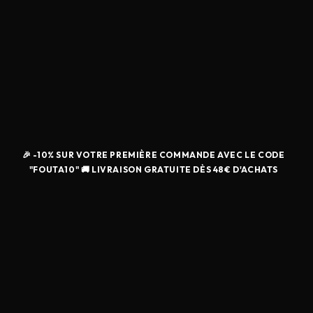
🎉 -10% SUR VOTRE PREMIÈRE COMMANDE AVEC LE CODE
"FOUTA10" 🚚 LIVRAISON GRATUITE DÈS 48€ D'ACHATS