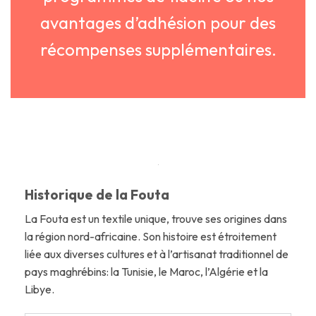
avantages d’adhésion pour des
récompenses supplémentaires.
Historique de la Fouta
La Fouta est un textile unique, trouve ses origines dans
la région nord-africaine. Son histoire est étroitement
liée aux diverses cultures et à l’artisanat traditionnel de
pays maghrébins: la Tunisie, le Maroc, l’Algérie et la
Libye.