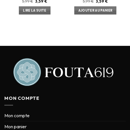
5,99
€
3,59
€
5,99
€
3,59
€
LIRE LA SUITE
AJOUTER AU PANIER
MON COMPTE
Mon compte
Mon panier