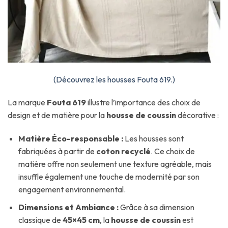
(Découvrez les housses Fouta 619.)
La marque
Fouta 619
illustre l’importance des choix de
design et de matière pour la
housse de coussin
décorative :
Matière Éco-responsable :
Les housses sont
fabriquées à partir de
coton recyclé
. Ce choix de
matière offre non seulement une texture agréable, mais
insuffle également une touche de modernité par son
engagement environnemental.
Dimensions et Ambiance :
Grâce à sa dimension
classique de
45×45 cm
, la
housse de coussin
est