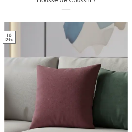
Housse de Coussin ?
16
Déc