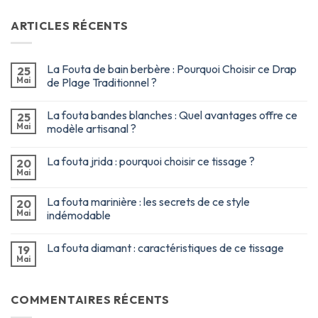
ARTICLES RÉCENTS
La Fouta de bain berbère : Pourquoi Choisir ce Drap
25
Mai
de Plage Traditionnel ?
La fouta bandes blanches : Quel avantages offre ce
25
Mai
modèle artisanal ?
La fouta jrida : pourquoi choisir ce tissage ?
20
Mai
La fouta marinière : les secrets de ce style
20
Mai
indémodable
La fouta diamant : caractéristiques de ce tissage
19
Mai
COMMENTAIRES RÉCENTS