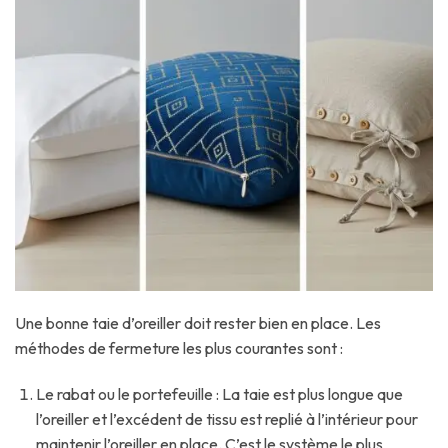
Une bonne taie d’oreiller doit rester bien en place. Les
méthodes de fermeture les plus courantes sont :
Le rabat ou le portefeuille : La taie est plus longue que
l’oreiller et l’excédent de tissu est replié à l’intérieur pour
maintenir l’oreiller en place. C’est le système le plus