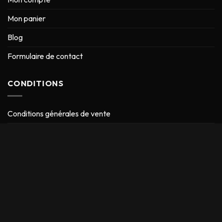
Mon panier
Blog
Formulaire de contact
CONDITIONS
Conditions générales de vente
Mentions Légales
Conditions d’expédition
Retour & Remboursement
CONTACT