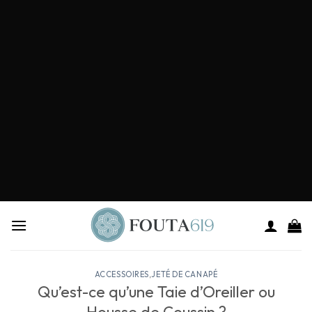
ACCESSOIRES
,
JETÉ DE CANAPÉ
Qu’est-ce qu’une Taie d’Oreiller ou