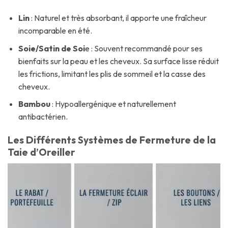
Lin
: Naturel et très absorbant, il apporte une fraîcheur
incomparable en été.
Soie/Satin de Soi
e : Souvent recommandé pour ses
bienfaits sur la peau et les cheveux. Sa surface lisse réduit
les frictions, limitant les plis de sommeil et la casse des
cheveux.
Bambou
: Hypoallergénique et naturellement
antibactérien.
Les Différents Systèmes de Fermeture de la
Taie d’Oreiller