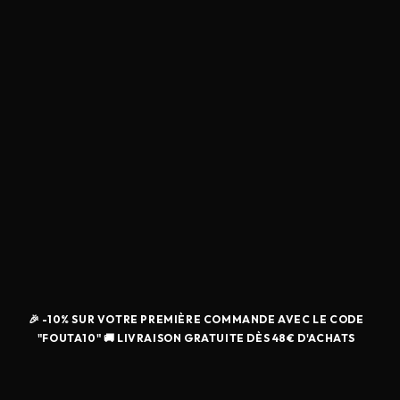
🎉 -10% SUR VOTRE PREMIÈRE COMMANDE AVEC LE CODE
"FOUTA10" 🚚 LIVRAISON GRATUITE DÈS 48€ D'ACHATS