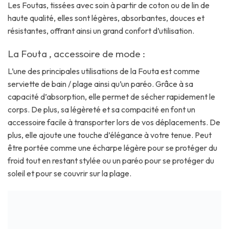
Les Foutas, tissées avec soin à partir de coton ou de lin de
haute qualité, elles sont légères, absorbantes, douces et
résistantes, offrant ainsi un grand confort d’utilisation.
La Fouta , accessoire de mode :
L’une des principales utilisations de la Fouta est comme
serviette de bain / plage ainsi qu’un paréo. Grâce à sa
capacité d’absorption, elle permet de sécher rapidement le
corps. De plus, sa légèreté et sa compacité en font un
accessoire facile à transporter lors de vos déplacements. De
plus, elle ajoute une touche d’élégance à votre tenue. Peut
être portée comme une écharpe légère pour se protéger du
froid tout en restant stylée ou un paréo pour se protéger du
soleil et pour se couvrir sur la plage.