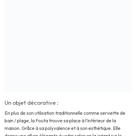
Un objet décorative :
En plus de son utilisation traditionnelle comme serviette de
bain / plage, la Fouta trouve sa place à l’intérieur de la
maison. Grâce à sa polyvalence et à son esthétique. Elle
donne une allure élégante à votre salon en la jetant sur le