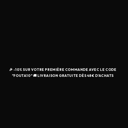
🎉 -10% SUR VOTRE PREMIÈRE COMMANDE AVEC LE CODE
"FOUTA10" 🚚 LIVRAISON GRATUITE DÈS 48€ D'ACHATS