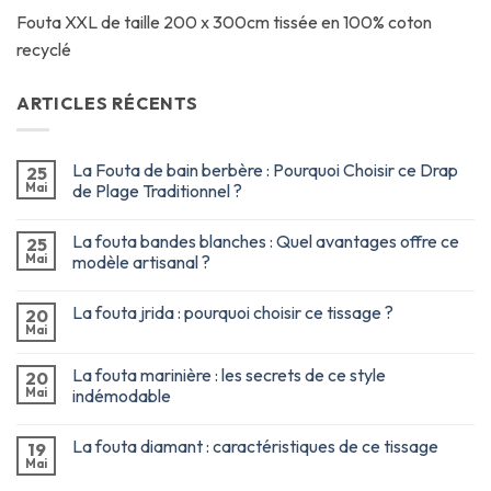
Fouta XXL de taille 200 x 300cm tissée en 100% coton
recyclé
ARTICLES RÉCENTS
La Fouta de bain berbère : Pourquoi Choisir ce Drap
25
Mai
de Plage Traditionnel ?
La fouta bandes blanches : Quel avantages offre ce
25
Mai
modèle artisanal ?
La fouta jrida : pourquoi choisir ce tissage ?
20
Mai
La fouta marinière : les secrets de ce style
20
Mai
indémodable
La fouta diamant : caractéristiques de ce tissage
19
Mai